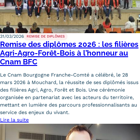
31/03/2026
REMISE DE DIPLÔMES
Remise des diplômes 2026 : les filières
Agri-Agro-Forêt-Bois à l’honneur au
Cnam BFC
Le Cnam Bourgogne Franche-Comté a célébré, le 28
mars 2026 à Mouchard, la réussite de ses diplômés issus
des filières Agri, Agro, Forêt et Bois. Une cérémonie
organisée en partenariat avec les acteurs du territoire,
mettant en lumière des parcours professionnalisants au
service des enjeux du vivant.
Lire la suite