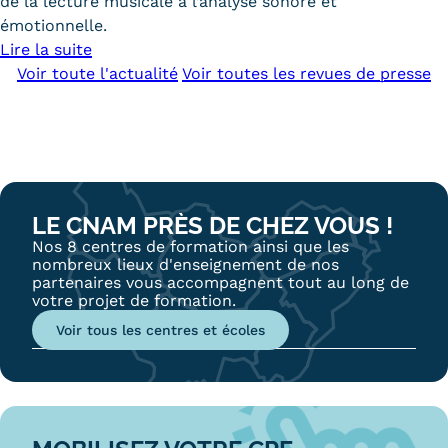
de la lecture musicale à l’analyse sonore et
émotionnelle.
Lire la suite
Voir toute l'actualité
Voir toutes les revues de presse
Home
LE CNAM PRÈS DE CHEZ VOUS !
raccourcis
Nos 8 centres de formation ainsi que les
nombreux lieux d'enseignement de nos
partenaires vous accompagnent tout au long de
votre projet de formation.
Voir tous les centres et écoles