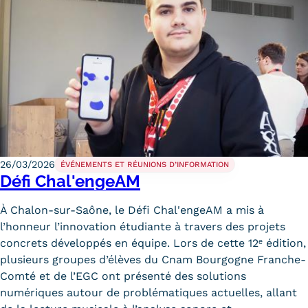
26/03/2026
ÉVÉNEMENTS ET RÉUNIONS D’INFORMATION
Défi Chal'engeAM
À Chalon-sur-Saône, le Défi Chal'engeAM a mis à
l’honneur l’innovation étudiante à travers des projets
concrets développés en équipe. Lors de cette 12ᵉ édition,
plusieurs groupes d’élèves du Cnam Bourgogne Franche-
Comté et de l’EGC ont présenté des solutions
numériques autour de problématiques actuelles, allant