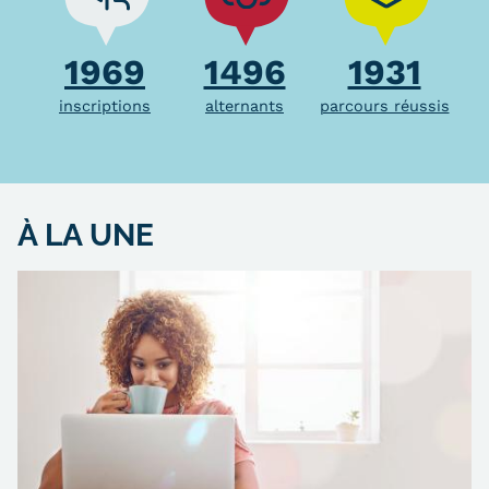
1969
1496
1931
inscriptions
alternants
parcours réussis
À LA UNE