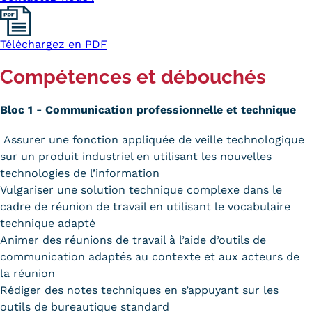
Kits communications Cnam
Téléchargez en PDF
Prospect
Compétences et débouchés
Fiche contact salons, forums,
JPO
Bloc 1 - Communication professionnelle et technique
Assurer une fonction appliquée de veille technologique
sur un produit industriel en utilisant les nouvelles
technologies de l’information
Vulgariser une solution technique complexe dans le
cadre de réunion de travail en utilisant le vocabulaire
technique adapté
Animer des réunions de travail à l’aide d’outils de
communication adaptés au contexte et aux acteurs de
la réunion
Rédiger des notes techniques en s’appuyant sur les
outils de bureautique standard