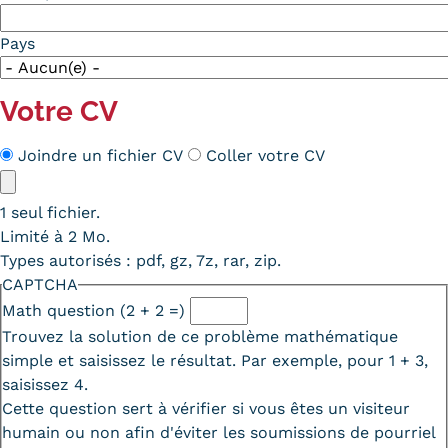
Pays
Votre CV
Méthode
Joindre un fichier CV
Coller votre CV
CV
CV
1 seul fichier.
Limité à 2 Mo.
Types autorisés : pdf, gz, 7z, rar, zip.
CAPTCHA
Math question (2 + 2 =)
Trouvez la solution de ce problème mathématique
simple et saisissez le résultat. Par exemple, pour 1 + 3,
saisissez 4.
Cette question sert à vérifier si vous êtes un visiteur
humain ou non afin d'éviter les soumissions de pourriel