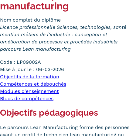
manufacturing
Trouver votre formation
Nom complet du diplôme
OFFRE EN BFC
Licence professionnelle Sciences, technologies, santé
OFFRE NATIONALE
mention métiers de l'industrie : conception et
amélioration de processus et procédés industriels
Catalogue national
parcours Lean manufacturing
Équivalences, passerelles et
Code :
LP09002A
Mise à jour le :
06-03-2026
suites de parcours
Objectifs de la formation
Compétences et débouchés
Modalités d'enseignement
Modules d'enseignement
Formation en présentiel
Blocs de compétences
Alternance
Objectifs pédagogiques
Enseignement à distance
Le parcours Lean Manufacturing forme des personnes
ayant un profil de technicien lean manufacturing ou