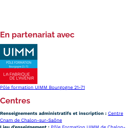
En partenariat avec
Pôle formation UIMM Bourgogne 21-71
Centres
Renseignements administratifs et inscription :
Centre
Cnam de Chalon-sur-Saône
Lieu d'enseignement :
Pôle Formation UIMM de Chalon-