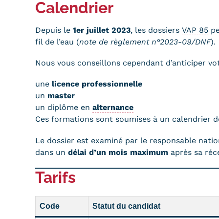
Calendrier
Depuis le
1er juillet 2023
, les dossiers
VAP 85
pe
fil de l’eau (
note de règlement n°2023-09/DNF
).
Nous vous conseillons cependant d’anticiper vot
une
licence professionnelle
un
master
un diplôme en
alternance
Ces formations sont soumises à un calendrier d
Le dossier est examiné par le responsable natio
dans un
délai d’un mois maximum
après sa réce
Tarifs
Code
Statut du candidat