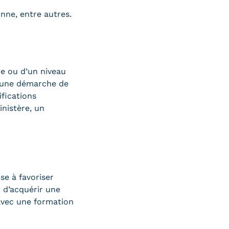
onne, entre autres.
re ou d’un niveau
 d’une démarche de
ifications
inistère, un
se à favoriser
t d’acquérir une
avec une formation