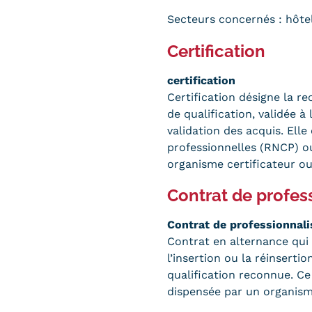
Secteurs concernés : hôtell
Certification
certification
Certification désigne la r
de qualification, validée 
validation des acquis. Elle
professionnelles (RNCP) ou
organisme certificateur o
Contrat de profes
Contrat de professionnali
Contrat en alternance qui c
l’insertion ou la réinsert
qualification reconnue. C
dispensée par un organism