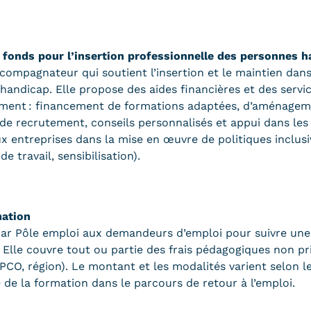
 fonds pour l’insertion professionnelle des personnes 
ompagnateur qui soutient l’insertion et le maintien dans
handicap. Elle propose des aides financières et des serv
ment : financement de formations adaptées, d’aménagem
 de recrutement, conseils personnalisés et appui dans le
ux entreprises dans la mise en œuvre de politiques inclus
e travail, sensibilisation).
mation
par Pôle emploi aux demandeurs d’emploi pour suivre une
 Elle couvre tout ou partie des frais pédagogiques non pr
OPCO, région). Le montant et les modalités varient selon le
e de la formation dans le parcours de retour à l’emploi.