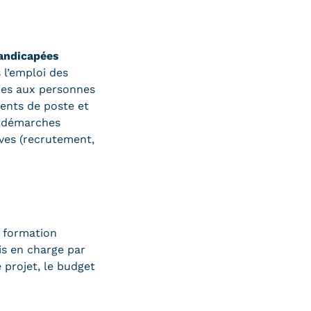
handicapées
 l’emploi des
ices aux personnes
ents de poste et
s démarches
ives (recrutement,
 formation
is en charge par
 projet, le budget