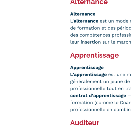
Alternance
Alternance
L’
alternance
est un mode d
de formation et des périod
des compétences profession
leur insertion sur le march
Apprentissage
Apprentissage
L’apprentissage
est une mo
généralement un jeune de 1
professionnelle tout en tra
contrat d’apprentissage
— 
formation (comme le Cnam) 
professionnelle en combin
Auditeur