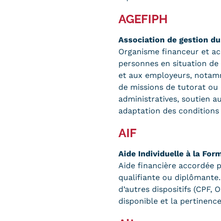
obligatoires
AGEFIPH
Association de gestion du
Organisme financeur et acc
personnes en situation de 
et aux employeurs, notam
de missions de tutorat ou
administratives, soutien a
adaptation des conditions d
AIF
Aide Individuelle à la For
Aide financière accordée 
qualifiante ou diplômante.
d’autres dispositifs (CPF, 
disponible et la pertinenc