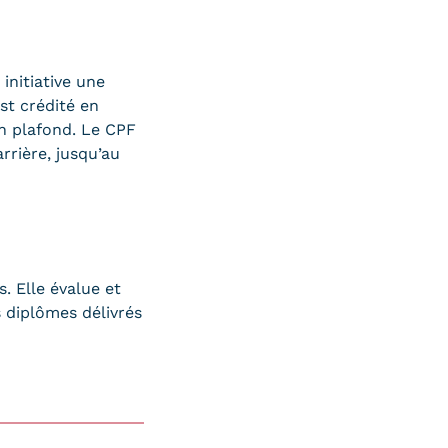
initiative une
st crédité en
un plafond. Le CPF
rrière, jusqu’au
. Elle évalue et
s diplômes délivrés