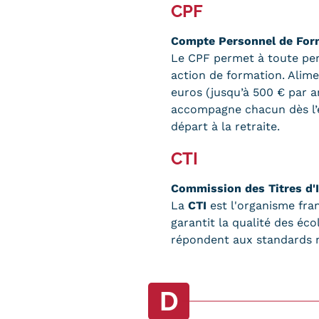
CPF
Compte Personnel de For
Le CPF permet à toute pers
action de formation. Alime
euros (jusqu’à 500 € par an
accompagne chacun dès l’en
départ à la retraite.
CTI
Commission des Titres d'
La
CTI
est l'organisme fran
garantit la qualité des éc
répondent aux standards n
D