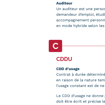
Auditeur
Un auditeur est une person
demandeur d’emploi, étudia
accompagnement personnali
en mode hybride selon les
C
CDDU
CDD d’usage
Contrat à durée déterminée
en raison de la nature temp
l’usage constant est de ne 
Le CDD d’usage ne donne pa
doit être écrit et précise 