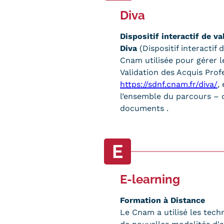
Diva
Dispositif interactif de v
Diva
(Dispositif interactif
Cnam utilisée pour gérer l
Validation des Acquis Profe
https://sdnf.cnam.fr/diva/
,
l’ensemble du parcours – d
documents .
E
E-learning
Formation à Distance
Le Cnam a utilisé les tech