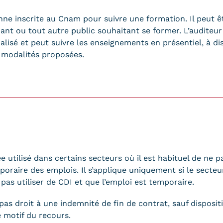
ne inscrite au Cnam pour suivre une formation. Il peut êt
nt ou tout autre public souhaitant se former. L’auditeur
sé et peut suivre les enseignements en présentiel, à di
 modalités proposées.
 utilisé dans certains secteurs où il est habituel de ne p
oraire des emplois. Il s’applique uniquement si le secteur
pas utiliser de CDI et que l’emploi est temporaire.
s droit à une indemnité de fin de contrat, sauf dispositio
le motif du recours.