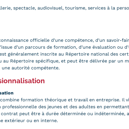
erie, spectacle, audiovisuel, tourisme, services à la pers
econnaissance officielle d’une compétence, d’un savoir-fai
à l’issue d’un parcours de formation, d’une évaluation ou
 est généralement inscrite au Répertoire national des cert
 au Répertoire spécifique, et peut être délivrée par un m
u une autorité compétente.
sionnalisation
sation
ombine formation théorique et travail en entreprise. Il vi
ion professionnelle des jeunes et des adultes en permettan
e contrat peut être à durée déterminée ou indéterminée, 
e extérieur ou en interne.