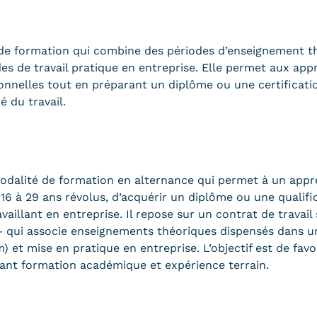
e formation qui combine des périodes d’enseignement t
es de travail pratique en entreprise. Elle permet aux app
nelles tout en préparant un diplôme ou une certification
é du travail.
dalité de formation en alternance qui permet à un appr
6 à 29 ans révolus, d’acquérir un diplôme ou une qualifi
vaillant en entreprise. Il repose sur un contrat de travail
qui associe enseignements théoriques dispensés dans u
et mise en pratique en entreprise. L’objectif est de favor
ant formation académique et expérience terrain.