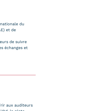
 nationale du
AE) et de
eurs de suivre
les échanges et
rir aux auditeurs