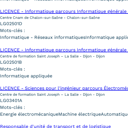
LICENCE - Informatique parcours Informatique générale 
Centre Cnam de Chalon-sur-Saône - Chalon-sur-Saône
LG02501D
Mots-clés :
Informatique - Réseaux informatiques
Informatique appl
LICENCE - Informatique parcours Informatique générale 
Centre de formation Saint Joseph – La Salle - Dijon - Dijon
LG02501B
Mots-clés :
Informatique appliquée
LICENCE - Sciences pour l'ingénieur parcours Électromé
Centre de formation Saint Joseph – La Salle - Dijon - Dijon
LG03401A
Mots-clés :
Energie électromécanique
Machine électrique
Automatique
Responsable d'unité de transport et de logistique