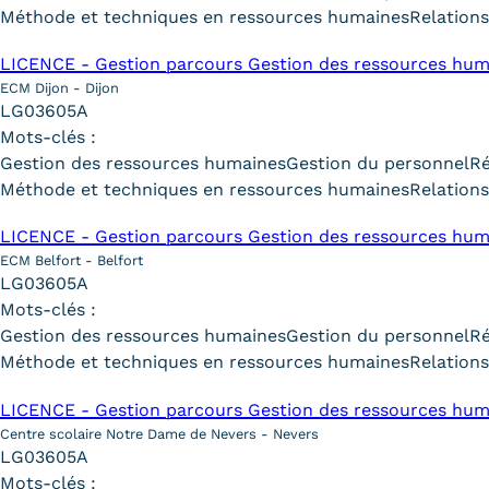
Méthode et techniques en ressources humaines
Relations
LICENCE - Gestion parcours Gestion des ressources hum
ECM Dijon - Dijon
LG03605A
Mots-clés :
Gestion des ressources humaines
Gestion du personnel
R
Méthode et techniques en ressources humaines
Relations
LICENCE - Gestion parcours Gestion des ressources hum
ECM Belfort - Belfort
LG03605A
Mots-clés :
Gestion des ressources humaines
Gestion du personnel
R
Méthode et techniques en ressources humaines
Relations
LICENCE - Gestion parcours Gestion des ressources hum
Centre scolaire Notre Dame de Nevers - Nevers
LG03605A
Mots-clés :