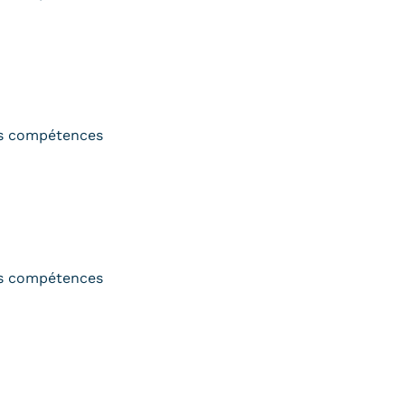
s compétences
s compétences