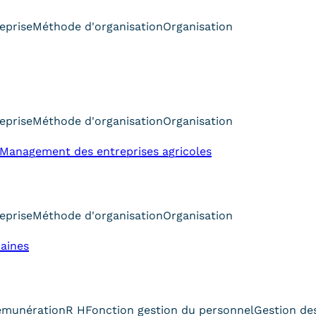
eprise
Méthode d'organisation
Organisation
eprise
Méthode d'organisation
Organisation
 Management des entreprises agricoles
eprise
Méthode d'organisation
Organisation
aines
émunération
R H
Fonction gestion du personnel
Gestion de