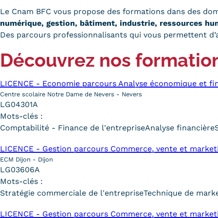
obligatoires
Le Cnam BFC vous propose des formations dans des doma
numérique, gestion, bâtiment, industrie, ressources hu
Des parcours professionnalisants qui vous permettent d’al
Découvrez nos formatio
LICENCE - Economie parcours Analyse économique et fin
Centre scolaire Notre Dame de Nevers - Nevers
LG04301A
Mots-clés :
Comptabilité - Finance de l'entreprise
Analyse financière
LICENCE - Gestion parcours Commerce, vente et market
ECM Dijon - Dijon
LG03606A
Mots-clés :
Stratégie commerciale de l'entreprise
Technique de marke
LICENCE - Gestion parcours Commerce, vente et market