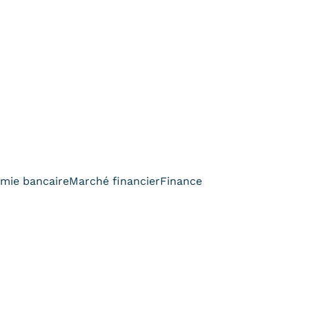
mie bancaire
Marché financier
Finance