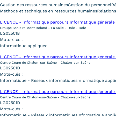
Gestion des ressources humaines
Gestion du personnel
R
Méthode et techniques en ressources humaines
Relations
LICENCE - Informatique parcours Informatique générale 
Groupe Scolaire Mont Roland - La Salle - Dole - Dole
LG02501B
Mots-clés :
Informatique appliquée
LICENCE - Informatique parcours Informatique générale 
Centre Cnam de Chalon-sur-Saône - Chalon-sur-Saône
LG02501D
Mots-clés :
Informatique - Réseaux informatiques
Informatique appl
LICENCE - Informatique parcours Informatique générale 
Centre Cnam de Chalon-sur-Saône - Chalon-sur-Saône
LG02501D
Mots-clés :
Informatique - Réseaux informatiques
Informatique appl