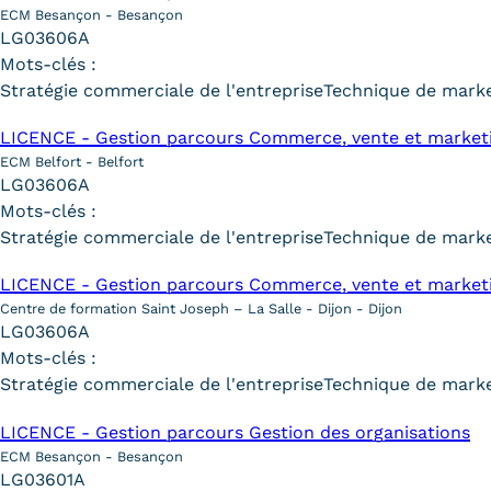
ECM Besançon - Besançon
LG03606A
Mots-clés :
Stratégie commerciale de l'entreprise
Technique de marke
LICENCE - Gestion parcours Commerce, vente et market
ECM Belfort - Belfort
LG03606A
Mots-clés :
Stratégie commerciale de l'entreprise
Technique de marke
LICENCE - Gestion parcours Commerce, vente et marketi
Centre de formation Saint Joseph – La Salle - Dijon - Dijon
LG03606A
Mots-clés :
Stratégie commerciale de l'entreprise
Technique de marke
LICENCE - Gestion parcours Gestion des organisations
ECM Besançon - Besançon
LG03601A