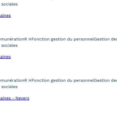
 sociales
aines
émunération
R H
Fonction gestion du personnel
Gestion de
 sociales
aines
émunération
R H
Fonction gestion du personnel
Gestion de
 sociales
aines - Nevers