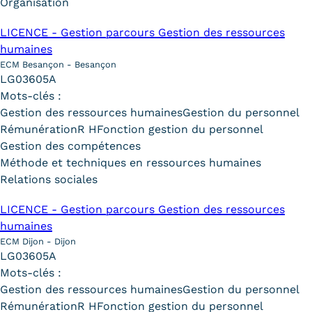
Organisation
Kits communications Cnam
LICENCE - Gestion parcours Gestion des ressources
humaines
Prospect
ECM Besançon - Besançon
Fiche contact salons, forums,
LG03605A
Mots-clés :
JPO
Gestion des ressources humaines
Gestion du personnel
Rémunération
R H
Fonction gestion du personnel
Gestion des compétences
Méthode et techniques en ressources humaines
Relations sociales
LICENCE - Gestion parcours Gestion des ressources
humaines
ECM Dijon - Dijon
LG03605A
Mots-clés :
Gestion des ressources humaines
Gestion du personnel
Rémunération
R H
Fonction gestion du personnel