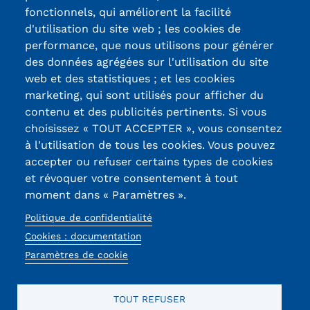
fonctionnels, qui améliorent la facilité
d'utilisation du site web ; les cookies de
Certifications /
performance, que nous utilisons pour générer
des données agrégées sur l'utilisation du site
Labels qualité
web et des statistiques ; et les cookies
marketing, qui sont utilisés pour afficher du
contenu et des publicités pertinents. Si vous
13, Rue Ernest
choisissez « TOUT ACCEPTER », vous consentez
Thierry-Mieg
à l'utilisation de tous les cookies. Vous pouvez
90010 BELFORT
accepter ou refuser certains types de cookies
Cedex
et révoquer votre consentement à tout
moment dans « Paramètres ».
03 84 58 33 10
Politique de confidentialité
Réseaux
Cookies : documentation
Paramètres de cookie
sociaux
TOUT REFUSER