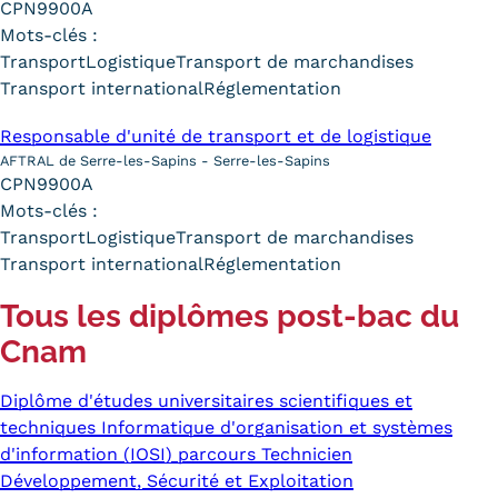
CPN9900A
Mots-clés :
Transport
Logistique
Transport de marchandises
Transport international
Réglementation
Responsable d'unité de transport et de logistique
AFTRAL de Serre-les-Sapins - Serre-les-Sapins
CPN9900A
Mots-clés :
Transport
Logistique
Transport de marchandises
Transport international
Réglementation
Tous les diplômes post-bac du
Cnam
Diplôme d'études universitaires scientifiques et
techniques Informatique d'organisation et systèmes
d'information (IOSI) parcours Technicien
Développement, Sécurité et Exploitation