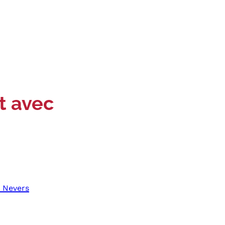
t avec
 Nevers