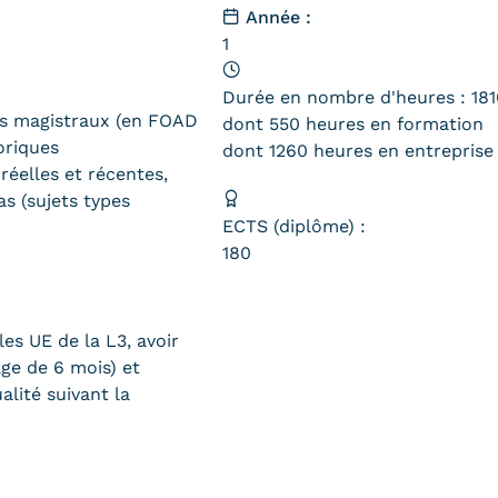
Année :
1
Durée en nombre d'heures : 181
rs magistraux (en FOAD
dont 550 heures en formation
oriques
dont 1260 heures en entreprise
réelles et récentes,
as (sujets types
ECTS (diplôme) :
180
les UE de la L3, avoir
ge de 6 mois) et
lité suivant la