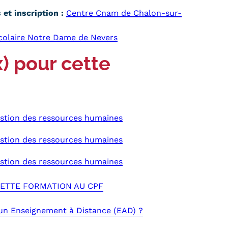
et inscription :
Centre Cnam de Chalon-sur-
colaire Notre Dame de Nevers
x) pour cette
stion des ressources humaines
stion des ressources humaines
stion des ressources humaines
 CETTE FORMATION AU CPF
'un Enseignement à Distance (EAD) ?