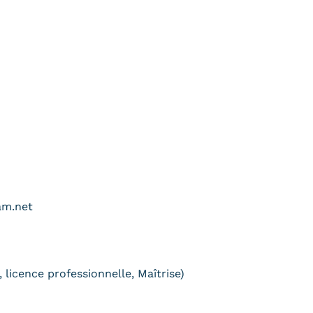
am.net
 licence professionnelle, Maîtrise)