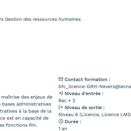
rs Gestion des ressources humaines
Contact formation :
bfc_licence-GRH-Nevers@lecn
Niveau d'entrée :
a maîtrise des enjeux de
Bac + 2
s bases administratives
Niveau de sortie :
ratives à la base de la
Niveau 6 (Licence, Licence LMD,
nce est en capacité de
Durée :
es fonctions RH.
1 an