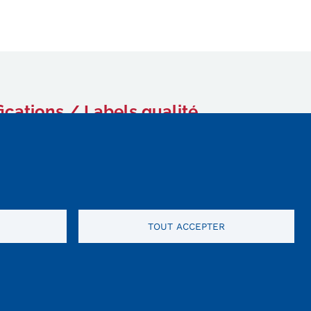
fications / Labels qualité
TOUT ACCEPTER