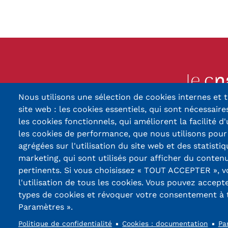
Nous utilisons une sélection de cookies internes et t
13, Rue Ernest Thier
site web : les cookies essentiels, qui sont nécessaires
90010 BELFORT
les cookies fonctionnels, qui améliorent la facilité d'
les cookies de performance, que nous utilisons pou
03 84 5
agrégées sur l'utilisation du site web et des statistiq
marketing, qui sont utilisés pour afficher du contenu
Réseaux
pertinents. Si vous choisissez « TOUT ACCEPTER », 
sociaux
l'utilisation de tous les cookies. Vous pouvez accept
types de cookies et révoquer votre consentement à
Paramètres ».
Politique de confidentialité
Cookies : documentation
Pa