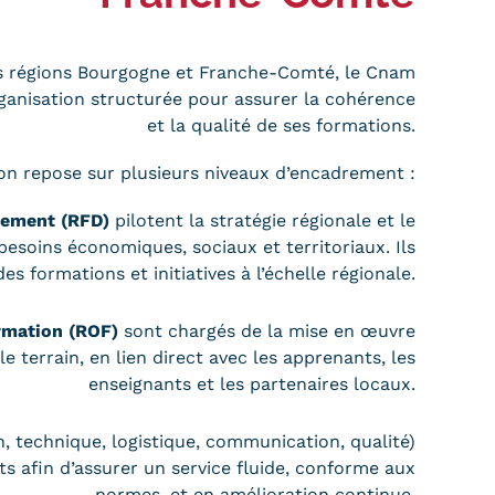
des régions Bourgogne et Franche-Comté, le Cnam
anisation structurée pour assurer la cohérence
et la qualité de ses formations.
ion repose sur plusieurs niveaux d’encadrement :
pement (RFD)
pilotent la stratégie régionale et le
besoins économiques, sociaux et territoriaux. Ils
s formations et initiatives à l’échelle régionale.
rmation (ROF)
sont chargés de la mise en œuvre
e terrain, en lien direct avec les apprenants, les
enseignants et les partenaires locaux.
, technique, logistique, communication, qualité)
s afin d’assurer un service fluide, conforme aux
normes, et en amélioration continue.