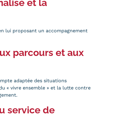
lisé et la
 en lui proposant un accompagnement
aux parcours et aux
ompte adaptée des situations
u « vivre ensemble » et la lutte contre
agement.
u service de