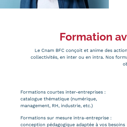
obligatoires
Formation a
Le Cnam BFC conçoit et anime des action
collectivités, en inter ou en intra. Nos fo
o
Formations courtes inter-entreprises :
catalogue thématique (numérique,
management, RH, industrie, etc.)
Formations sur mesure intra-entreprise :
conception pédagogique adaptée à vos besoins