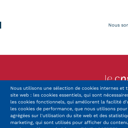
Nous so
Nous utilisons une sélection de cookies internes et t
13, Rue Ernest Thier
site web : les cookies essentiels, qui sont nécessaires
90010 BELFORT
les cookies fonctionnels, qui améliorent la facilité d'
les cookies de performance, que nous utilisons pou
03 84 5
agrégées sur l'utilisation du site web et des statistiq
marketing, qui sont utilisés pour afficher du contenu
Réseaux