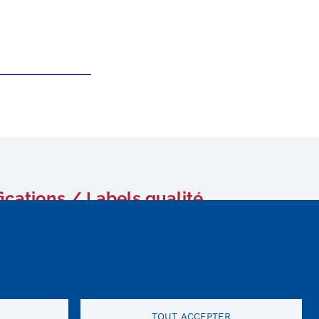
fications / Labels qualité
TOUT ACCEPTER