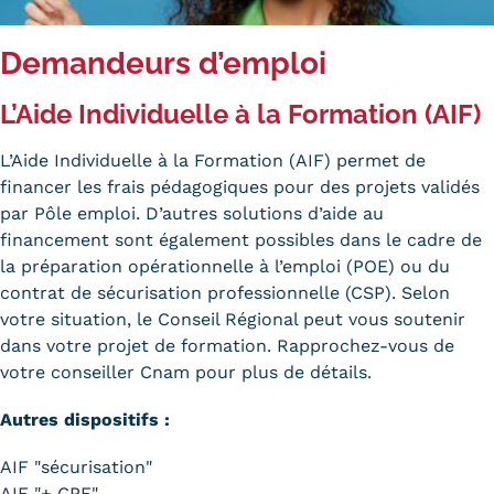
Tarifs
Demandeurs d’emploi
Modalités de financement
L’Aide Individuelle à la Formation (AIF)
Infos entreprises
L’Aide Individuelle à la Formation (AIF) permet de
Former ses salariés
financer les frais pédagogiques pour des projets validés
par Pôle emploi. D’autres solutions d’aide au
Accueillir un alternant ?
financement sont également possibles dans le cadre de
la préparation opérationnelle à l’emploi (POE) ou du
Taxe d'apprentissage
contrat de sécurisation professionnelle (CSP). Selon
votre situation, le Conseil Régional peut vous soutenir
Infos enseignants
dans votre projet de formation. Rapprochez-vous de
Être enseignant au Cnam
votre conseiller Cnam pour plus de détails.
Infos partenaires
Autres dispositifs :
Liste des partenaires
AIF
"sécurisation"
Communication
AIF "+ CPF"