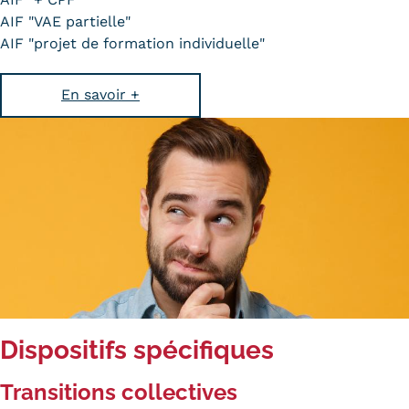
AIF "VAE partielle"
Kits communications Cnam
AIF "projet de formation individuelle"
Prospect
En savoir +
Fiche contact salons, forums,
JPO
Dispositifs spécifiques
Transitions collectives