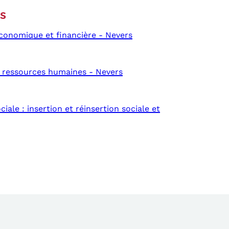
ns
onomique et financière - Nevers
 ressources humaines - Nevers
iale : insertion et réinsertion sociale et