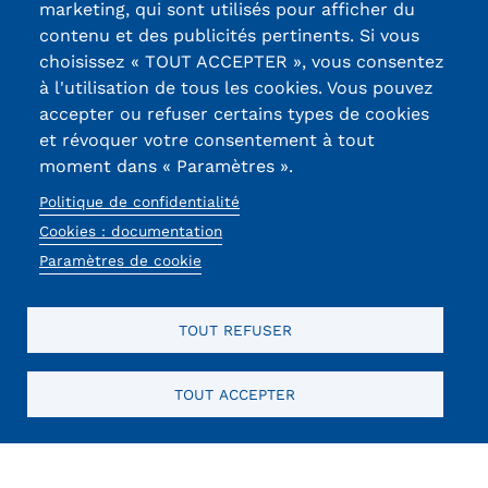
marketing, qui sont utilisés pour afficher du
contenu et des publicités pertinents. Si vous
13, Rue Ernest
choisissez « TOUT ACCEPTER », vous consentez
Thierry-Mieg
à l'utilisation de tous les cookies. Vous pouvez
90010 BELFORT
accepter ou refuser certains types de cookies
Cedex
et révoquer votre consentement à tout
moment dans « Paramètres ».
03 84 58 33 10
Politique de confidentialité
Réseaux
Cookies : documentation
Paramètres de cookie
sociaux
TOUT REFUSER
TOUT ACCEPTER
Mentions légales
RGPD
CGU
CGV
Cookies
Menu
Mentions