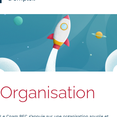
Organisation
Le Cnam BFC s’appuie sur une organisation souple et