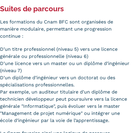
Suites de parcours
Trouver votre formation
OFFRE EN BFC
Les formations du Cnam BFC sont organisées de
manière modulaire, permettant une progression
OFFRE NATIONALE
continue :
Catalogue national
D’un titre professionnel (niveau 5) vers une licence
générale ou professionnelle (niveau 6)
Équivalences, passerelles et
D’une licence vers un master ou un diplôme d’ingénieur
(niveau 7)
suites de parcours
D’un diplôme d’ingénieur vers un doctorat ou des
Modalités d'enseignement
spécialisations professionnelles.
Par exemple, un auditeur titulaire d’un diplôme de
Formation en présentiel
technicien développeur peut poursuivre vers la licence
générale "Informatique", puis évoluer vers le master
Alternance
"Management de projet numérique" ou intégrer une
école d’ingénieur par la voie de l’apprentissage.
Enseignement à distance