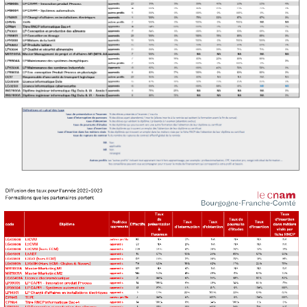
Kits communications Cnam
Prospect
Fiche contact salons, forums,
JPO