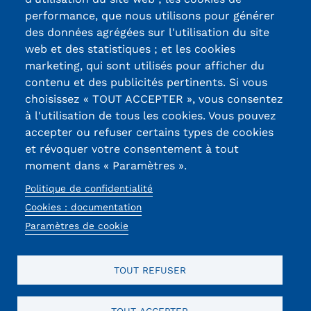
Certifications /
performance, que nous utilisons pour générer
des données agrégées sur l'utilisation du site
Labels qualité
web et des statistiques ; et les cookies
marketing, qui sont utilisés pour afficher du
contenu et des publicités pertinents. Si vous
13, Rue Ernest
choisissez « TOUT ACCEPTER », vous consentez
Thierry-Mieg
à l'utilisation de tous les cookies. Vous pouvez
90010 BELFORT
accepter ou refuser certains types de cookies
Cedex
et révoquer votre consentement à tout
moment dans « Paramètres ».
03 84 58 33 10
Politique de confidentialité
Réseaux
Cookies : documentation
Paramètres de cookie
sociaux
TOUT REFUSER
TOUT ACCEPTER