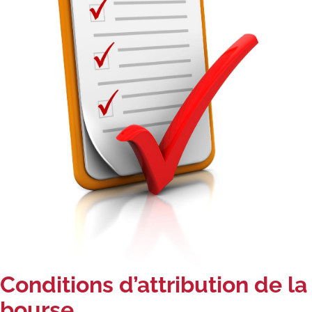
Conditions d’attribution de la
bourse