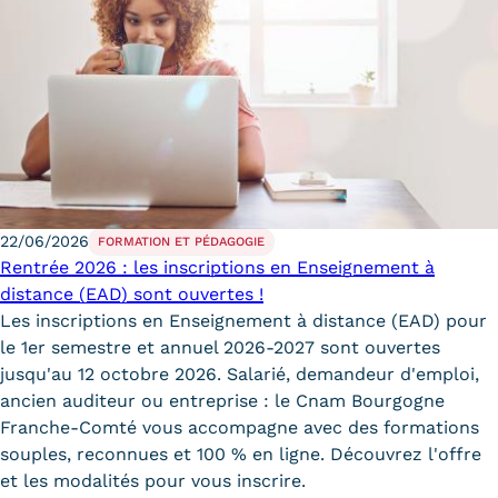
Carte lieux et centres Cnam en
BFC
Nos centres administratifs
Quoi de neuf au Cnam BFC?
Actualités
22/06/2026
FORMATION ET PÉDAGOGIE
Agenda
Rentrée 2026 : les inscriptions en Enseignement à
distance (EAD) sont ouvertes !
Revue de presse
Les inscriptions en Enseignement à distance (EAD) pour
le 1er semestre et annuel 2026-2027 sont ouvertes
Contact
jusqu'au 12 octobre 2026. Salarié, demandeur d'emploi,
Contacts services
ancien auditeur ou entreprise : le Cnam Bourgogne
Franche-Comté vous accompagne avec des formations
Formulaire de contact
souples, reconnues et 100 % en ligne. Découvrez l'offre
et les modalités pour vous inscrire.
Formations