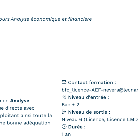
ours Analyse économique et financière
Contact formation :
bfc_licence-AEF-nevers@lecna
Niveau d'entrée :
on en
Analyse
Bac + 2
e directe avec
Niveau de sortie :
loitant ainsi toute la
Niveau 6 (Licence, Licence LMD,
 une bonne adéquation
Durée :
1 an