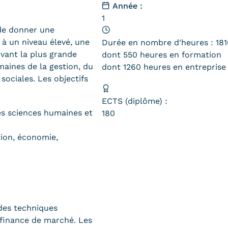
Année :
1
de donner une
 à un niveau élevé, une
Durée en nombre d'heures : 181
vant la plus grande
dont 550 heures en formation
maines de la gestion, du
dont 1260 heures en entreprise
sociales. Les objectifs
ECTS (diplôme) :
les sciences humaines et
180
tion, économie,
 des techniques
 finance de marché. Les