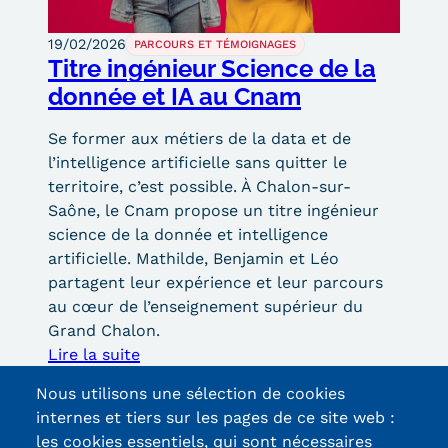
19/02/2026
PARCOURS ET TÉMOIGNAGES
Titre ingénieur Science de la
donnée et IA au Cnam
Se former aux métiers de la data et de
l’intelligence artificielle sans quitter le
territoire, c’est possible. À Chalon-sur-
Saône, le Cnam propose un titre ingénieur
science de la donnée et intelligence
artificielle. Mathilde, Benjamin et Léo
partagent leur expérience et leur parcours
au cœur de l’enseignement supérieur du
Grand Chalon.
Lire la suite
Voir toute l'actualité
Nous utilisons une sélection de cookies
internes et tiers sur les pages de ce site web :
les cookies essentiels, qui sont nécessaires