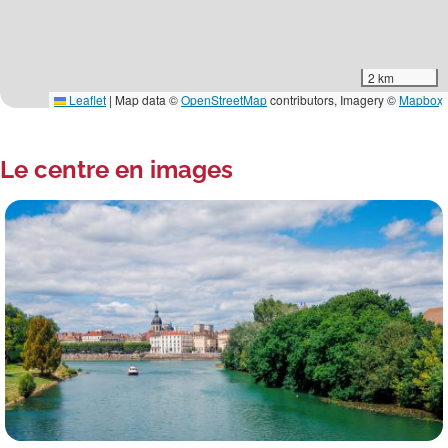
2 km
Leaflet
|
Map data ©
OpenStreetMap
contributors, Imagery ©
Mapbox
Le centre en images