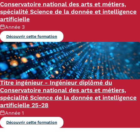
Conservatoire national des arts et métiers,
spécialité Science de la donnée et intelligence
artificielle
Année 3
Découvrir cette formation
Titre ingénieur - Ingénieur diplômé du
Conservatoire national des arts et métiers,
spécialité Science de la donnée et intelligence
artificielle 25-28
Année 1
Découvrir cette formation