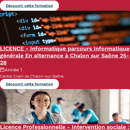
Découvrir cette formation
LICENCE - Informatique parcours Informatique
générale En alternance à Chalon sur Saône 25-
28
Année 1
Centre Cnam de Chalon-sur-Saône
Découvrir cette formation
Licence Professionnelle - Intervention sociale :