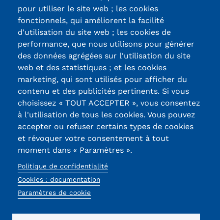
pour utiliser le site web ; les cookies
fonctionnels, qui améliorent la facilité
d'utilisation du site web ; les cookies de
Certifications /
performance, que nous utilisons pour générer
des données agrégées sur l'utilisation du site
Labels qualité
web et des statistiques ; et les cookies
marketing, qui sont utilisés pour afficher du
contenu et des publicités pertinents. Si vous
13, Rue Ernest
choisissez « TOUT ACCEPTER », vous consentez
Thierry-Mieg
à l'utilisation de tous les cookies. Vous pouvez
90010 BELFORT
accepter ou refuser certains types de cookies
Cedex
et révoquer votre consentement à tout
moment dans « Paramètres ».
03 84 58 33 10
Politique de confidentialité
Réseaux
Cookies : documentation
Paramètres de cookie
sociaux