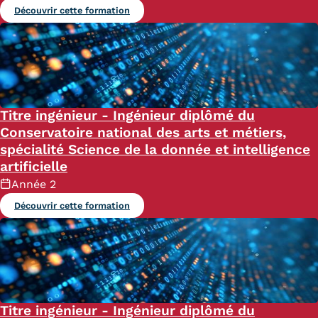
Découvrir cette formation
Titre ingénieur - Ingénieur diplômé du
Conservatoire national des arts et métiers,
spécialité Science de la donnée et intelligence
artificielle
Année 2
Découvrir cette formation
Titre ingénieur - Ingénieur diplômé du