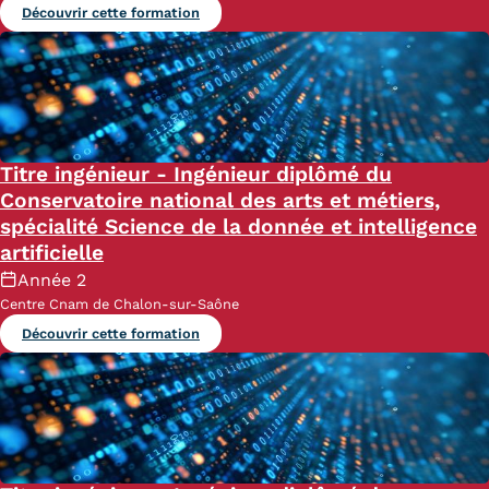
Découvrir cette formation
Titre ingénieur - Ingénieur diplômé du
Conservatoire national des arts et métiers,
spécialité Science de la donnée et intelligence
artificielle
Année 2
Centre Cnam de Chalon-sur-Saône
Découvrir cette formation