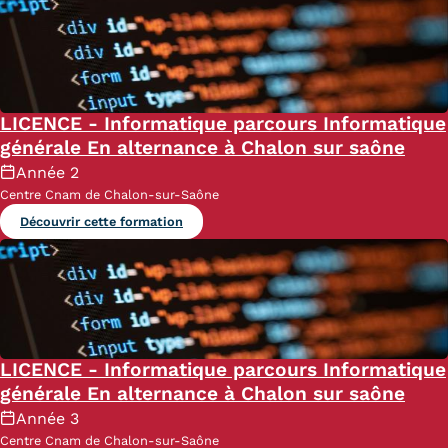
LICENCE - Informatique parcours Informatique
générale En alternance à Chalon sur saône
Année 2
Centre Cnam de Chalon-sur-Saône
Découvrir cette formation
LICENCE - Informatique parcours Informatique
générale En alternance à Chalon sur saône
Année 3
Centre Cnam de Chalon-sur-Saône