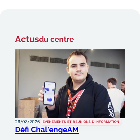
Actus
du centre
26/03/2026
ÉVÉNEMENTS ET RÉUNIONS D’INFORMATION
Défi Chal'engeAM