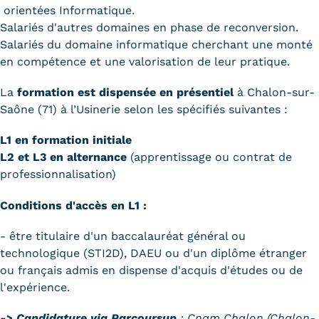
orientées Informatique.
Salariés d'autres domaines en phase de reconversion.
Salariés du domaine informatique cherchant une monté
en compétence et une valorisation de leur pratique.
La
formation est dispensée en présentiel
à Chalon-sur-
Saône (71) à l’Usinerie selon les spécifiés suivantes :
L1 en formation initiale
L2 et L3 en alternance
(apprentissage ou contrat de
professionnalisation)
Conditions d'accès en L1 :
- être titulaire d'un baccalauréat général ou
technologique (STI2D), DAEU ou d'un diplôme étranger
ou français admis en dispense d'acquis d'études ou de
l'expérience.
-> Candidature via Parcoursup
: Cnam Chalon (Chalon-