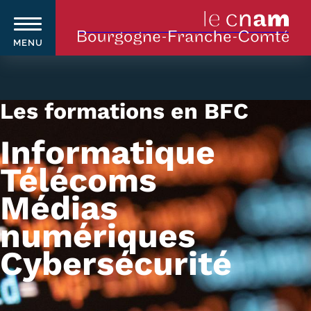
MENU
Aller
au
contenu
Les formations en BFC
principal
Informatique
Qui sommes-nous ?
Navigation
Télécoms
principale
Le Cnam
Médias
Le Cnam en Bourgogne Franche-
numériques
Comté
Cybersécurité
Nos équipes Cnam BFC
Où sommes-nous ?