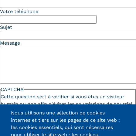
Votre téléphone
Sujet
Message
CAPTCHA
Cette question sert à vérifier si vous êtes un visiteur
humain ou non afin d'éviter les soumissions de pourriel
(spam) automatisées.
Nous utilisons une sélection de cookies
internes et tiers sur les pages de ce site web :
les cookies essentiels, qui sont nécessaires
pour utiliser le site web ; les cookies