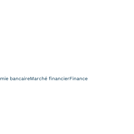
mie bancaire
Marché financier
Finance