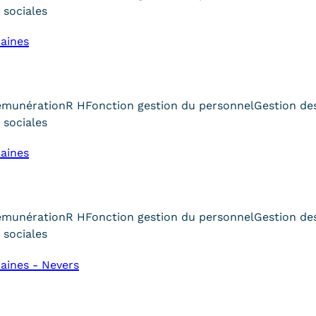
 sociales
aines
émunération
R H
Fonction gestion du personnel
Gestion de
 sociales
aines
émunération
R H
Fonction gestion du personnel
Gestion de
 sociales
aines - Nevers