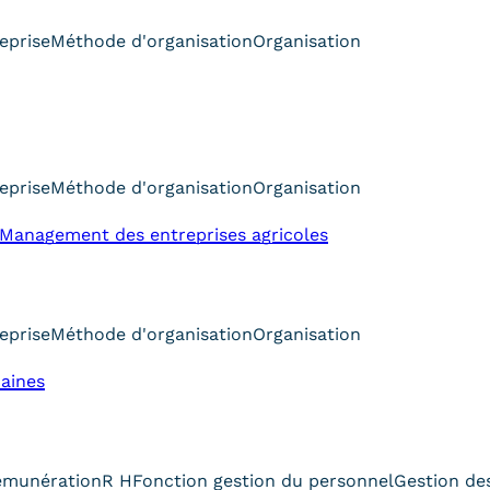
eprise
Méthode d'organisation
Organisation
eprise
Méthode d'organisation
Organisation
 Management des entreprises agricoles
eprise
Méthode d'organisation
Organisation
aines
émunération
R H
Fonction gestion du personnel
Gestion de