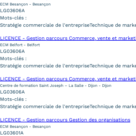
ECM Besançon - Besançon
LG03606A
Mots-clés :
Stratégie commerciale de l'entreprise
Technique de marke
LICENCE - Gestion parcours Commerce, vente et market
ECM Belfort - Belfort
LG03606A
Mots-clés :
Stratégie commerciale de l'entreprise
Technique de marke
LICENCE - Gestion parcours Commerce, vente et marketi
Centre de formation Saint Joseph – La Salle - Dijon - Dijon
LG03606A
Mots-clés :
Stratégie commerciale de l'entreprise
Technique de marke
LICENCE - Gestion parcours Gestion des organisations
ECM Besançon - Besançon
LG03601A