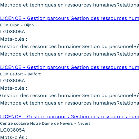
Méthode et techniques en ressources humaines
Relations
LICENCE - Gestion parcours Gestion des ressources hum
ECM Dijon - Dijon
LG03605A
Mots-clés :
Gestion des ressources humaines
Gestion du personnel
R
Méthode et techniques en ressources humaines
Relations
LICENCE - Gestion parcours Gestion des ressources hum
ECM Belfort - Belfort
LG03605A
Mots-clés :
Gestion des ressources humaines
Gestion du personnel
R
Méthode et techniques en ressources humaines
Relations
LICENCE - Gestion parcours Gestion des ressources hum
Centre scolaire Notre Dame de Nevers - Nevers
LG03605A
Mots-clés :