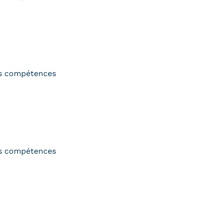
s compétences
s compétences