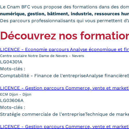
obligatoires
Le Cnam BFC vous propose des formations dans des doma
numérique, gestion, bâtiment, industrie, ressources hu
Des parcours professionnalisants qui vous permettent d’al
Découvrez nos formatio
LICENCE - Economie parcours Analyse économique et fin
Centre scolaire Notre Dame de Nevers - Nevers
LG04301A
Mots-clés :
Comptabilité - Finance de l'entreprise
Analyse financière
LICENCE - Gestion parcours Commerce, vente et market
ECM Dijon - Dijon
LG03606A
Mots-clés :
Stratégie commerciale de l'entreprise
Technique de marke
LICENCE - Gestion parcours Commerce, vente et market