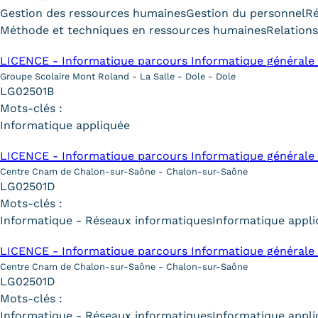
Gestion des ressources humaines
Gestion du personnel
R
Méthode et techniques en ressources humaines
Relations
LICENCE - Informatique parcours Informatique générale 
Groupe Scolaire Mont Roland - La Salle - Dole - Dole
LG02501B
Mots-clés :
Informatique appliquée
LICENCE - Informatique parcours Informatique générale 
Centre Cnam de Chalon-sur-Saône - Chalon-sur-Saône
LG02501D
Mots-clés :
Informatique - Réseaux informatiques
Informatique appl
LICENCE - Informatique parcours Informatique générale 
Centre Cnam de Chalon-sur-Saône - Chalon-sur-Saône
LG02501D
Mots-clés :
Informatique - Réseaux informatiques
Informatique appl