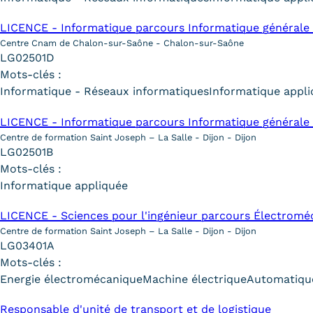
LICENCE - Informatique parcours Informatique générale 
Centre Cnam de Chalon-sur-Saône - Chalon-sur-Saône
LG02501D
Mots-clés :
Informatique - Réseaux informatiques
Informatique appl
LICENCE - Informatique parcours Informatique générale 
Centre de formation Saint Joseph – La Salle - Dijon - Dijon
LG02501B
Mots-clés :
Informatique appliquée
LICENCE - Sciences pour l'ingénieur parcours Électromé
Centre de formation Saint Joseph – La Salle - Dijon - Dijon
LG03401A
Mots-clés :
Energie électromécanique
Machine électrique
Automatique
Responsable d'unité de transport et de logistique