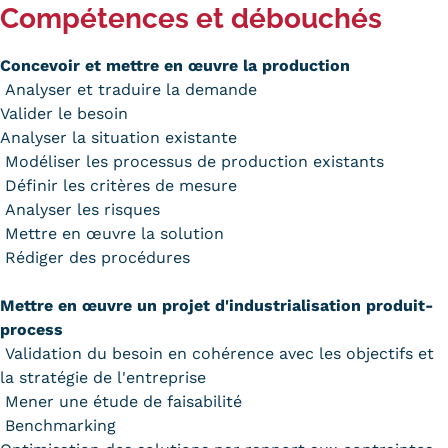
Compétences et débouchés
Tarifs
Concevoir et mettre en œuvre la production
Modalités de financement
Analyser et traduire la demande
Valider le besoin
Infos entreprises
Analyser la situation existante
Former ses salariés
Modéliser les processus de production existants
Définir les critères de mesure
Accueillir un alternant ?
Analyser les risques
Mettre en œuvre la solution
Taxe d'apprentissage
Rédiger des procédures
Infos enseignants
Mettre en œuvre un projet d'industrialisation produit-
Être enseignant au Cnam
process
Validation du besoin en cohérence avec les objectifs et
Infos partenaires
la stratégie de l'entreprise
Mener une étude de faisabilité
Liste des partenaires
Benchmarking
Communication