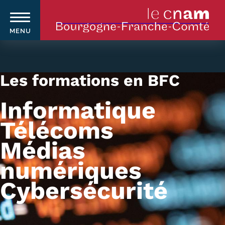
MENU
Aller
au
contenu
Les formations en BFC
principal
Informatique
Qui sommes-nous ?
Navigation
Télécoms
principale
Le Cnam
Médias
Le Cnam en Bourgogne Franche-
numériques
Comté
Cybersécurité
Nos équipes Cnam BFC
Où sommes-nous ?