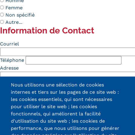
Homme
Femme
Non spécifié
Autre...
Information de Contact
Contact
Courriel
Téléphone
Adresse
Addresse (suite)
Nous utilisons une sélection de cookies
internes et tiers sur les pages de ce site web :
Ville
les cookies essentiels, qui sont nécessaires
pour utiliser le site web ; les cookies
fonctionnels, qui améliorent la facilité
Code postal
d'utilisation du site web ; les cookies de
performance, que nous utilisons pour générer
Pays