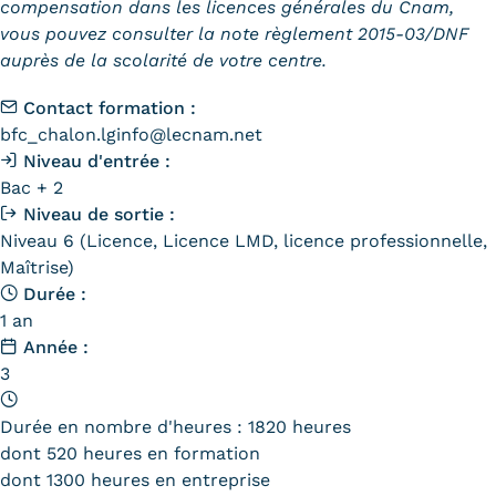
compensation dans les licences générales du Cnam,
vous pouvez consulter la note règlement 2015-03/DNF
Tarifs
auprès de la scolarité de votre centre.
Modalités de financement
Contact formation :
bfc_chalon.lginfo@lecnam.net
Infos entreprises
Niveau d'entrée :
Former ses salariés
Bac + 2
Niveau de sortie :
Accueillir un alternant ?
Niveau 6 (Licence, Licence LMD, licence professionnelle,
Maîtrise)
Taxe d'apprentissage
Durée :
1 an
Infos enseignants
Année :
Être enseignant au Cnam
3
Infos partenaires
Durée en nombre d'heures : 1820 heures
Liste des partenaires
dont 520 heures en formation
dont 1300 heures en entreprise
Communication