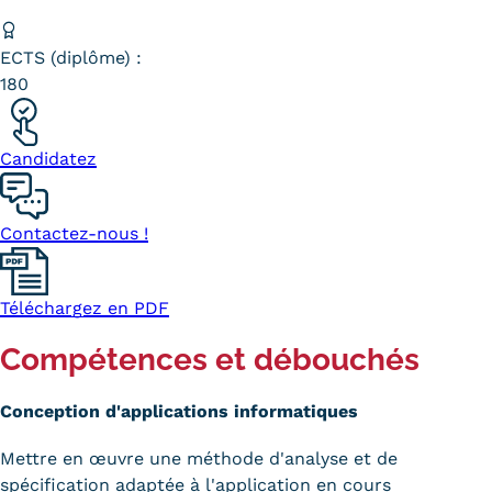
Kits communications Cnam
ECTS (diplôme) :
Prospect
180
Fiche contact salons, forums,
Candidatez
JPO
Contactez-nous !
Téléchargez en PDF
Compétences et débouchés
Conception d'applications informatiques
Mettre en œuvre une méthode d'analyse et de
spécification adaptée à l'application en cours