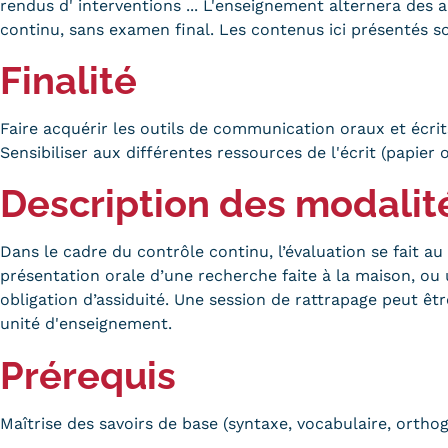
obligatoires
rendus d' interventions ... L'enseignement alternera des
continu, sans examen final. Les contenus ici présentés so
Finalité
Faire acquérir les outils de communication oraux et écrit
Sensibiliser aux différentes ressources de l'écrit (papier 
Description des modalit
Dans le cadre du contrôle continu, l’évaluation se fait au
présentation orale d’une recherche faite à la maison, ou
obligation d’assiduité. Une session de rattrapage peut êtr
unité d'enseignement.
Prérequis
Maîtrise des savoirs de base (syntaxe, vocabulaire, orthog