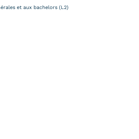
nérales et aux bachelors (L2)