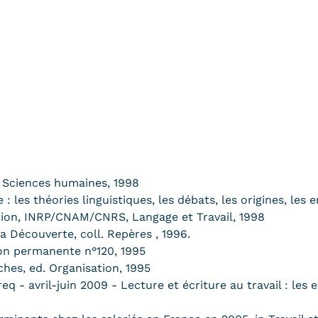
d Sciences humaines, 1998
e : les théories linguistiques, les débats, les origines, le
mation, INRP/CNAM/CNRS, Langage et Travail, 1998
a Découverte, coll. Repères , 1996.
tion permanente n°120, 1995
hes, ed. Organisation, 1995
eq - avril-juin 2009 - Lecture et écriture au travail : le