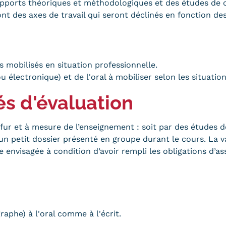
 apports théoriques et méthodologiques et des études de c
nt des axes de travail qui seront déclinés en fonction de
s mobilisés en situation professionnelle.
ou électronique) et de l'oral à mobiliser selon les situati
és d'évaluation
 fur et à mesure de l’enseignement : soit par des études d
 un petit dossier présenté en groupe durant le cours. La 
e envisagée à condition d’avoir rempli les obligations d’as
raphe) à l'oral comme à l'écrit.