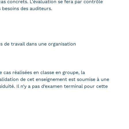
as concrets. L'évaluation se fera par contrôle
s besoins des auditeurs.
ons de travail dans une organisation
e cas réalisées en classe en groupe, la
validation de cet enseignement est soumise à une
siduité. Il n’y a pas d’examen terminal pour cette