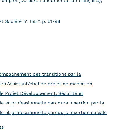
l et emploi (Dares/La documentation française),
et Société n° 155 * p. 61-98
ompagnement des transitions par la
urs Assistant/chef de projet de médiation
 de Projet Développement, Sécurité et
le et professionnelle parcours Insertion par la
le et professionnelle parcours Insertion sociale
es