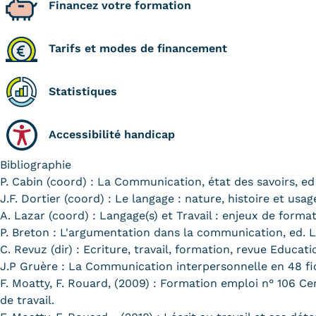
Financez votre formation
Tarifs et modes de financement
Statistiques
Accessibilité handicap
Bibliographie
P. Cabin (coord) : La Communication, état des savoirs, e
J.F. Dortier (coord) : Le langage : nature, histoire et usag
A. Lazar (coord) : Langage(s) et Travail : enjeux de for
P. Breton : L'argumentation dans la communication, ed. L
C. Revuz (dir) : Ecriture, travail, formation, revue Educa
J.P Gruère : La Communication interpersonnelle en 48 fic
F. Moatty, F. Rouard, (2009) : Formation emploi n° 106 Cer
de travail.