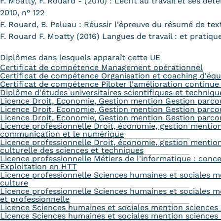
F. Moatty, F. Rouard - (2010) : Lécrit au travail et ses 
2010, n° 122
F. Rouard, B. Peluau : Réussir l'épreuve du résumé de text
F. Rouard F. Moatty (2016) Langues de travail : et pratiqu
Diplômes dans lesquels apparaît cette UE
Certificat de compétence Management opérationnel
Certificat de compétence Organisation et coaching d'équ
Certificat de compétence Piloter l'amélioration continu
Diplôme d'études universitaires scientifiques et techniqu
Licence Droit, Economie, Gestion mention Gestion parco
Licence Droit, Economie, Gestion mention Gestion parc
Licence Droit, Economie, Gestion mention Gestion parco
Licence professionnelle Droit, économie, gestion menti
communication et le numérique
Licence professionnelle Droit, économie, gestion mention
culturelle des sciences et techniques
Licence professionnelle Métiers de l'informatique : conc
Exploitation en HTT
Licence professionnelle Sciences humaines et sociales men
culture
Licence professionnelle Sciences humaines et sociales men
et professionnelle
Licence Sciences humaines et sociales mention sciences 
Licence Sciences humaines et sociales mention sciences so