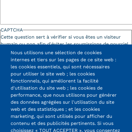
CAPTCHA
Cette question sert à vérifier si vous êtes un visiteur
humain ou non afin d'éviter les soumissions de pourriel
(spam) automatisées.
Nous utilisons une sélection de cookies
internes et tiers sur les pages de ce site web :
les cookies essentiels, qui sont nécessaires
pour utiliser le site web ; les cookies
fonctionnels, qui améliorent la facilité
d'utilisation du site web ; les cookies de
Certifications /
performance, que nous utilisons pour générer
des données agrégées sur l'utilisation du site
Labels qualité
web et des statistiques ; et les cookies
marketing, qui sont utilisés pour afficher du
contenu et des publicités pertinents. Si vous
13, Rue Ernest
choisissez « TOUT ACCEPTER », vous consentez