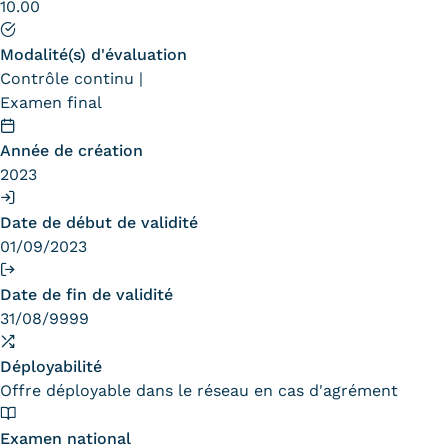
10.00
Statistiques
Modalité(s) d'évaluation
FAQ
Contrôle continu
Lexique
Examen final
Téléchargements
Année de création
2023
Qualiopi
Date de début de validité
Le Cnam ICSV
01/09/2023
Mobilité internationale et
Date de fin de validité
31/08/9999
Erasmus
Règlement intérieur
Déployabilité
Offre déployable dans le réseau en cas d'agrément
Infos élèves
Examen national
Modalités d'inscription