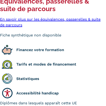
Équivalences, passerelles &
suite de parcours
Kits communications Cnam
Prospect
En savoir plus sur les équivalences, passerelles & suite
de parcours
Fiche contact salons, forums,
Fiche synthétique non disponible
JPO
Financez votre formation
Tarifs et modes de financement
Statistiques
Accessibilité handicap
Diplômes dans lesquels apparaît cette UE