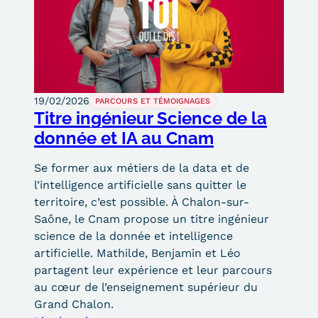
Kits communications Cnam
Prospect
Fiche contact salons, forums,
19/02/2026
PARCOURS ET TÉMOIGNAGES
JPO
Titre ingénieur Science de la
donnée et IA au Cnam
Se former aux métiers de la data et de
l’intelligence artificielle sans quitter le
territoire, c’est possible. À Chalon-sur-
Saône, le Cnam propose un titre ingénieur
science de la donnée et intelligence
artificielle. Mathilde, Benjamin et Léo
partagent leur expérience et leur parcours
au cœur de l’enseignement supérieur du
Grand Chalon.