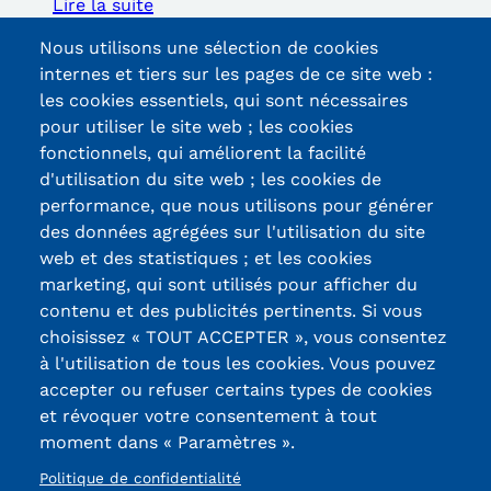
Lire la suite
Voir toute l'actualité
Nous utilisons une sélection de cookies
internes et tiers sur les pages de ce site web :
les cookies essentiels, qui sont nécessaires
pour utiliser le site web ; les cookies
fonctionnels, qui améliorent la facilité
d'utilisation du site web ; les cookies de
Certifications /
performance, que nous utilisons pour générer
des données agrégées sur l'utilisation du site
Labels qualité
web et des statistiques ; et les cookies
marketing, qui sont utilisés pour afficher du
contenu et des publicités pertinents. Si vous
13, Rue Ernest
choisissez « TOUT ACCEPTER », vous consentez
Thierry-Mieg
à l'utilisation de tous les cookies. Vous pouvez
90010 BELFORT
accepter ou refuser certains types de cookies
Cedex
et révoquer votre consentement à tout
moment dans « Paramètres ».
03 84 58 33 10
Politique de confidentialité