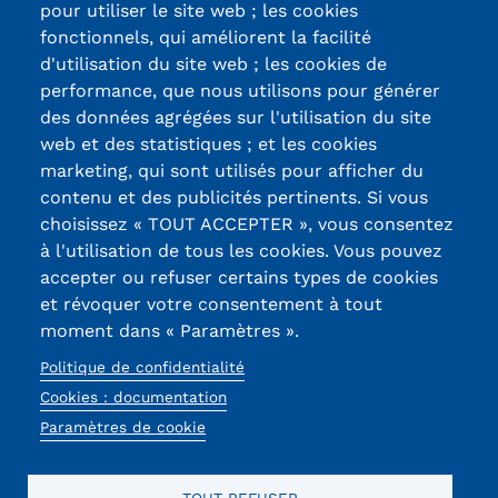
pour utiliser le site web ; les cookies
fonctionnels, qui améliorent la facilité
d'utilisation du site web ; les cookies de
Certifications /
performance, que nous utilisons pour générer
des données agrégées sur l'utilisation du site
Labels qualité
web et des statistiques ; et les cookies
marketing, qui sont utilisés pour afficher du
contenu et des publicités pertinents. Si vous
13, Rue Ernest
choisissez « TOUT ACCEPTER », vous consentez
Thierry-Mieg
à l'utilisation de tous les cookies. Vous pouvez
90010 BELFORT
accepter ou refuser certains types de cookies
Cedex
et révoquer votre consentement à tout
moment dans « Paramètres ».
03 84 58 33 10
Politique de confidentialité
Réseaux
Cookies : documentation
Paramètres de cookie
sociaux
TOUT REFUSER