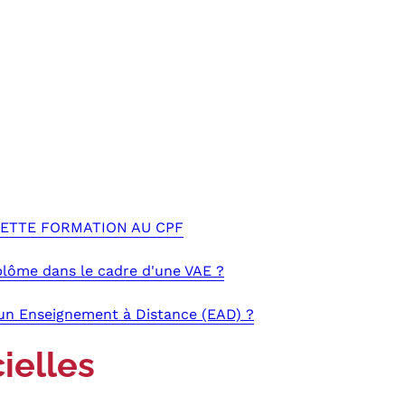
 CETTE FORMATION AU CPF
plôme dans le cadre d'une VAE ?
'un Enseignement à Distance (EAD) ?
ielles