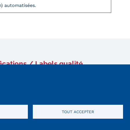
am) automatisées.
fications / Labels qualité
TOUT ACCEPTER