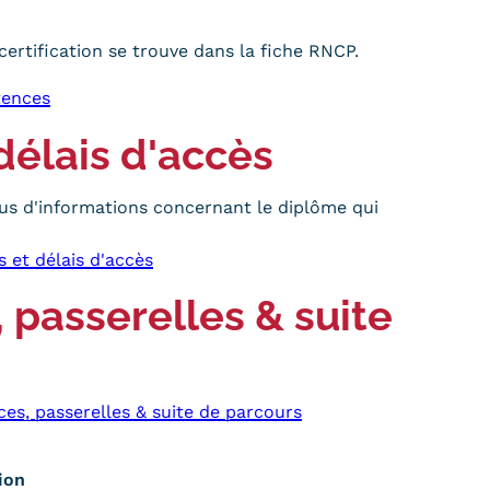
certification se trouve dans la fiche RNCP.
tences
délais d'accès
us d'informations concernant le diplôme qui
s et délais d'accès
 passerelles & suite
ces, passerelles & suite de parcours
ion