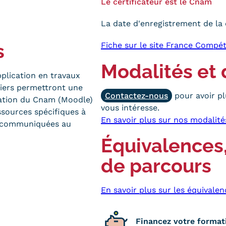
Le certificateur est le Cnam
La date d'enregistrement de la 
s
Fiche sur le site France Compé
Modalités et 
plication en travaux
étiers permettront une
Contactez-nous
pour avoir pl
mation du Cnam (Moodle)
vous intéresse.
sources spécifiques à
En savoir plus sur nos modalité
t communiquées au
Équivalences,
de parcours
En savoir plus sur les équivalen
Financez votre format