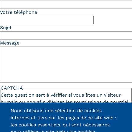
Votre téléphone
Sujet
Message
CAPTCHA
Cette question sert à vérifier si vous êtes un visiteur
humain ou non afin d'éviter les soumissions de pourriel
(spam) automatisées.
Nous utilisons une sélection de cookies
internes et tiers sur les pages de ce site web :
les cookies essentiels, qui sont nécessaires
pour utiliser le site web ; les cookies