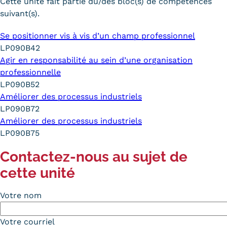
Cette unité fait partie du/des bloc(s) de compétences
suivant(s).
Se positionner vis à vis d’un champ professionnel
LP090B42
Agir en responsabilité au sein d’une organisation
professionnelle
LP090B52
Améliorer des processus industriels
LP090B72
Améliorer des processus industriels
LP090B75
Contactez-nous au sujet de
cette unité
Votre nom
Votre courriel