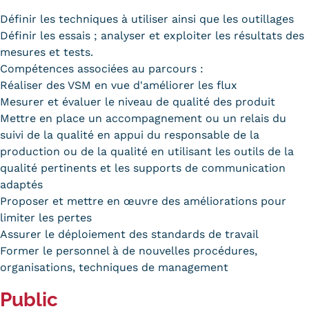
Carte lieux et centres Cnam en
Définir les techniques à utiliser ainsi que les outillages
Définir les essais ; analyser et exploiter les résultats des
BFC
mesures et tests.
Compétences associées au parcours :
Nos centres administratifs
Réaliser des VSM en vue d'améliorer les flux
Quoi de neuf au Cnam BFC?
Mesurer et évaluer le niveau de qualité des produit
Mettre en place un accompagnement ou un relais du
Actualités
suivi de la qualité en appui du responsable de la
production ou de la qualité en utilisant les outils de la
Agenda
qualité pertinents et les supports de communication
adaptés
Revue de presse
Proposer et mettre en œuvre des améliorations pour
Contact
limiter les pertes
Assurer le déploiement des standards de travail
Contacts services
Former le personnel à de nouvelles procédures,
organisations, techniques de management
Formulaire de contact
Public
Formations