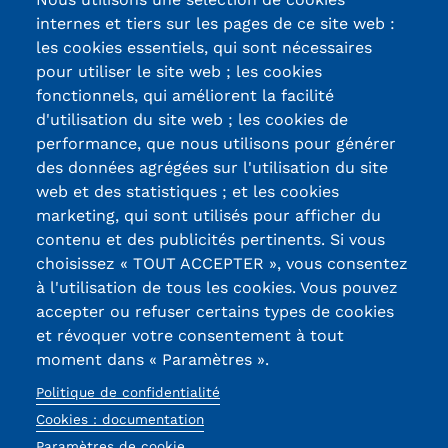
internes et tiers sur les pages de ce site web :
les cookies essentiels, qui sont nécessaires
pour utiliser le site web ; les cookies
fonctionnels, qui améliorent la facilité
d'utilisation du site web ; les cookies de
Certifications /
performance, que nous utilisons pour générer
des données agrégées sur l'utilisation du site
Labels qualité
web et des statistiques ; et les cookies
marketing, qui sont utilisés pour afficher du
contenu et des publicités pertinents. Si vous
13, Rue Ernest
choisissez « TOUT ACCEPTER », vous consentez
Thierry-Mieg
à l'utilisation de tous les cookies. Vous pouvez
90010 BELFORT
accepter ou refuser certains types de cookies
Cedex
et révoquer votre consentement à tout
moment dans « Paramètres ».
03 84 58 33 10
Politique de confidentialité
Réseaux
Cookies : documentation
Paramètres de cookie