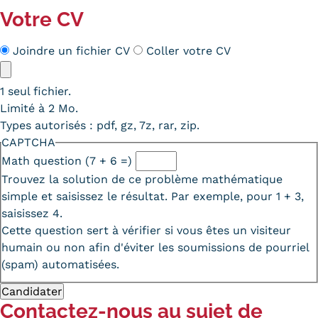
Votre CV
Méthode
Joindre un fichier CV
Coller votre CV
CV
CV
1 seul fichier.
Limité à 2 Mo.
Types autorisés : pdf, gz, 7z, rar, zip.
CAPTCHA
Math question (7 + 6 =)
Trouvez la solution de ce problème mathématique
simple et saisissez le résultat. Par exemple, pour 1 + 3,
saisissez 4.
Cette question sert à vérifier si vous êtes un visiteur
humain ou non afin d'éviter les soumissions de pourriel
(spam) automatisées.
Contactez-nous au sujet de