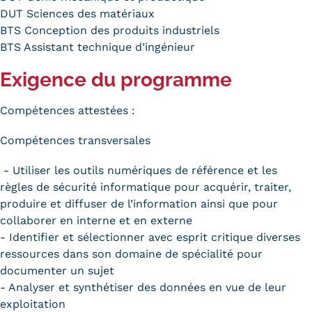
DUT Sciences des matériaux
Kits communications Cnam
BTS Conception des produits industriels
BTS Assistant technique d’ingénieur
Prospect
Exigence du programme
Fiche contact salons, forums,
JPO
Compétences attestées :
Compétences transversales
- Utiliser les outils numériques de référence et les
règles de sécurité informatique pour acquérir, traiter,
produire et diffuser de l’information ainsi que pour
collaborer en interne et en externe
- Identifier et sélectionner avec esprit critique diverses
ressources dans son domaine de spécialité pour
documenter un sujet
- Analyser et synthétiser des données en vue de leur
exploitation