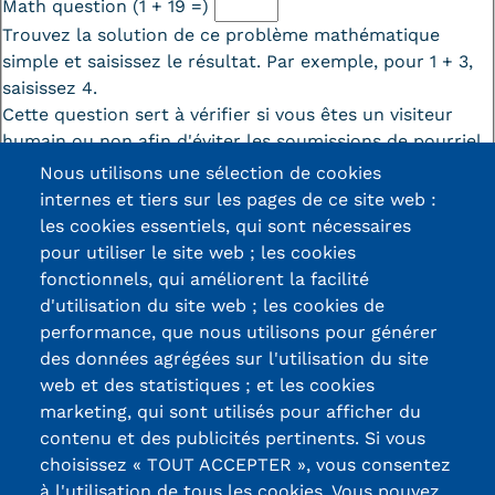
Math question (1 + 19 =)
Trouvez la solution de ce problème mathématique
simple et saisissez le résultat. Par exemple, pour 1 + 3,
saisissez 4.
Cette question sert à vérifier si vous êtes un visiteur
humain ou non afin d'éviter les soumissions de pourriel
(spam) automatisées.
Nous utilisons une sélection de cookies
internes et tiers sur les pages de ce site web :
les cookies essentiels, qui sont nécessaires
pour utiliser le site web ; les cookies
fonctionnels, qui améliorent la facilité
d'utilisation du site web ; les cookies de
Certifications /
performance, que nous utilisons pour générer
des données agrégées sur l'utilisation du site
Labels qualité
web et des statistiques ; et les cookies
marketing, qui sont utilisés pour afficher du
contenu et des publicités pertinents. Si vous
13, Rue Ernest
choisissez « TOUT ACCEPTER », vous consentez
Thierry-Mieg
à l'utilisation de tous les cookies. Vous pouvez