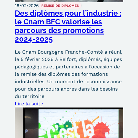
18/02/2026
REMISE DE DIPLÔMES
Kits communications Cnam
Des diplômes pour l’industrie :
le Cnam BFC valorise les
Prospect
parcours des promotions
Fiche contact salons, forums,
2024-2025
JPO
Le Cnam Bourgogne Franche-Comté a réuni,
le 5 février 2026 à Belfort, diplômés, équipes
pédagogiques et partenaires à l’occasion de
la remise des diplômes des formations
industrielles. Un moment de reconnaissance
pour des parcours ancrés dans les besoins
du territoire.
Lire la suite