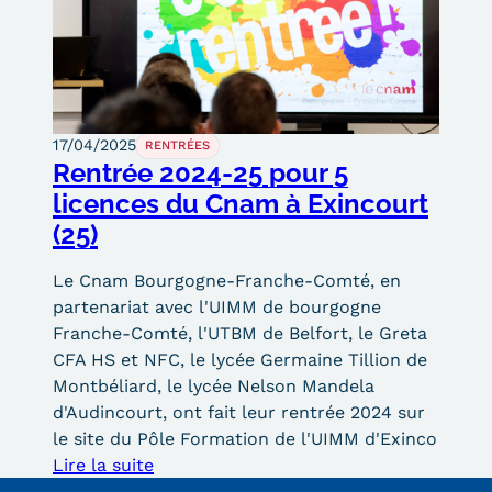
17/04/2025
RENTRÉES
Rentrée 2024-25 pour 5
licences du Cnam à Exincourt
(25)
Le Cnam Bourgogne-Franche-Comté, en
partenariat avec l'UIMM de bourgogne
Franche-Comté, l'UTBM de Belfort, le Greta
CFA HS et NFC, le lycée Germaine Tillion de
Montbéliard, le lycée Nelson Mandela
d'Audincourt, ont fait leur rentrée 2024 sur
le site du Pôle Formation de l'UIMM d'Exinco
Lire la suite
Voir toute l'actualité