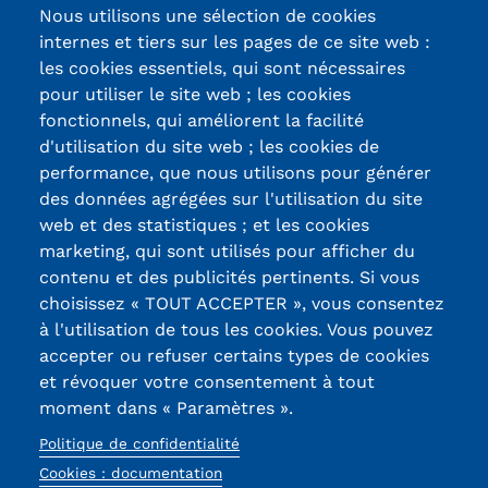
Nous utilisons une sélection de cookies
internes et tiers sur les pages de ce site web :
les cookies essentiels, qui sont nécessaires
pour utiliser le site web ; les cookies
fonctionnels, qui améliorent la facilité
d'utilisation du site web ; les cookies de
Certifications /
performance, que nous utilisons pour générer
des données agrégées sur l'utilisation du site
Labels qualité
web et des statistiques ; et les cookies
marketing, qui sont utilisés pour afficher du
contenu et des publicités pertinents. Si vous
13, Rue Ernest
choisissez « TOUT ACCEPTER », vous consentez
Thierry-Mieg
à l'utilisation de tous les cookies. Vous pouvez
90010 BELFORT
accepter ou refuser certains types de cookies
Cedex
et révoquer votre consentement à tout
moment dans « Paramètres ».
03 84 58 33 10
Politique de confidentialité
Réseaux
Cookies : documentation