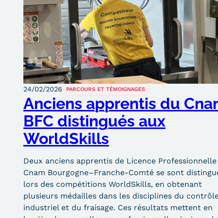
obligatoires
24/02/2026
PARCOURS ET TÉMOIGNAGES
Anciens apprentis du Cn
BFC distingués aux
WorldSkills
Deux anciens apprentis de Licence Professionnelle
Cnam Bourgogne–Franche-Comté se sont distingu
lors des compétitions WorldSkills, en obtenant
plusieurs médailles dans les disciplines du contrôl
industriel et du fraisage. Ces résultats mettent en