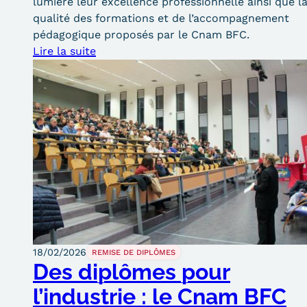
lumière leur excellence professionnelle ainsi que l
qualité des formations et de l’accompagnement
pédagogique proposés par le Cnam BFC.
Lire la suite
18/02/2026
REMISE DE DIPLÔMES
Des diplômes pour
l’industrie : le Cnam BFC