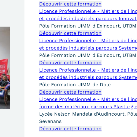
a
Découvrir cette formation
Licence Professionnelle - Métiers de l'i
et procédés industriels parcours Innova
Pôle Formation UIMM d'Exincourt, UTB
Découvrir cette formation
Licence Professionnelle - Métiers de l'i
et procédés industriels parcours Systè
Pôle Formation UIMM d'Exincourt, UTB
Découvrir cette formation
Licence Professionnelle - Métiers de l'i
et procédés industriels parcours Systè
Pôle Formation UIMM de Dole
Découvrir cette formation
Licence Professionnelle - Métiers de l'i
forme des matériaux parcours Plasturgi
Lycée Nelson Mandela d'Audincourt, Pô
Sevenans
Découvrir cette formation