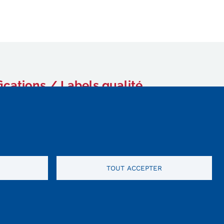
fications / Labels qualité
TOUT ACCEPTER