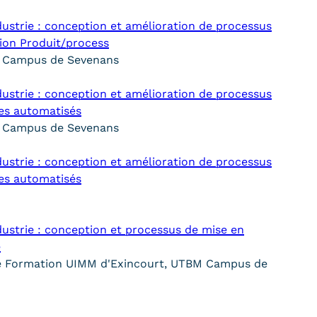
ndustrie : conception et amélioration de processus
tion Produit/process
M Campus de Sevenans
ndustrie : conception et amélioration de processus
mes automatisés
M Campus de Sevenans
ndustrie : conception et amélioration de processus
mes automatisés
ndustrie : conception et processus de mise en
e
le Formation UIMM d'Exincourt, UTBM Campus de