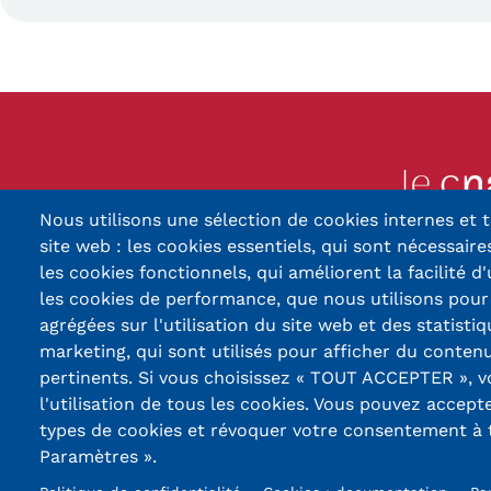
Nous utilisons une sélection de cookies internes et t
13, Rue Ernest Thier
site web : les cookies essentiels, qui sont nécessaires
90010 BELFORT
les cookies fonctionnels, qui améliorent la facilité d'
les cookies de performance, que nous utilisons pou
03 84 5
agrégées sur l'utilisation du site web et des statistiq
marketing, qui sont utilisés pour afficher du contenu
Réseaux
pertinents. Si vous choisissez « TOUT ACCEPTER », 
sociaux
l'utilisation de tous les cookies. Vous pouvez accept
types de cookies et révoquer votre consentement à
Paramètres ».