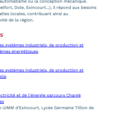
 l’automatisme ou la conception mécanique.
lfort, Dole, Exincourt...), il répond aux besoins
lles locales, contribuant ainsi au
ité de la région.
ns
s systèmes industriels, de production et
tèmes énergétiques
s systèmes industriels, de production et
lle
ectricité et de l'énergie parcours Chargé
ues
 UIMM d'Exincourt, Lycée Germaine Tillion de