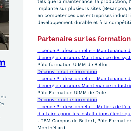
tels que la maintenance, la production,
Implanté sur plusieurs sites (Besançon, Be
en compétences des entreprises industrie
développement durable et à la compétitiv
Partenaire sur les formatio
Licence Professionnelle - Maintenance de
d'énergie parcours Maintenance des sys
am
Pôle formation UIMM de Belfort
Découvrir cette formation
Licence Professionnelle - Maintenance de
d'énergie parcours Maintenance industrie
Pôle Formation UIMM de Dole
 du
Découvrir cette formation
és
Licence Professionnelle - Métiers de l'él
d'affaires pour les installations électriq
e
UTBM Campus de Belfort, Pôle Formation
Montbéliard