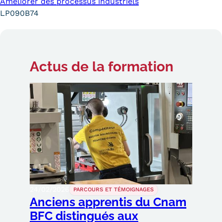
Améliorer des processus industriels
LP090B74
Actus
de la formation
24/02/2026
PARCOURS ET TÉMOIGNAGES
Anciens apprentis du Cnam
BFC distingués aux