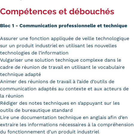
Compétences et débouchés
Kits communications Cnam
Prospect
Bloc 1 - Communication professionnelle et technique
Fiche contact salons, forums,
Assurer une fonction appliquée de veille technologique
JPO
sur un produit industriel en utilisant les nouvelles
technologies de l’information
Vulgariser une solution technique complexe dans le
cadre de réunion de travail en utilisant le vocabulaire
technique adapté
Animer des réunions de travail à l’aide d’outils de
communication adaptés au contexte et aux acteurs de
la réunion
Rédiger des notes techniques en s’appuyant sur les
outils de bureautique standard
Lire une documentation technique en anglais afin d’en
extraire les informations nécessaires à la compréhension
du fonctionnement d’un produit industriel