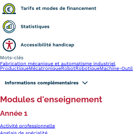
Tarifs et modes de financement
Statistiques
Accessibilité handicap
Mots-clés
Fabrication mécanique et automatisme industriel
Productique
Mécatronique
Robot
Robotique
Machine-Outil
Informations complémentaires
Modules d'enseignement
Année 1
Activité professionnelle
Anglais de spécialité