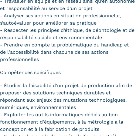
- Travailler en équipe et en réseau ainsi qu’en autonomie
et responsabilité au service d’un projet
- Analyser ses actions en situation professionnelle,
s’autoévaluer pour améliorer sa pratique
- Respecter les principes d’éthique, de déontologie et de
responsabilité sociale et environnementale
- Prendre en compte la problématique du handicap et
de l'accessibilité dans chacune de ses actions
professionnelles
Compétences spécifiques
- Étudier la faisabilité d’un projet de production afin de
proposer des solutions techniques durables et
répondant aux enjeux des mutations technologiques,
numériques, environnementales
- Exploiter les outils informatiques dédiés au bon
fonctionnement d'équipements, à la métrologie à la
conception et à la fabrication de produits