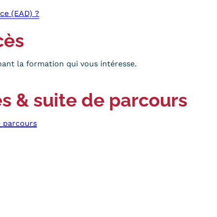
ce (EAD) ?
cès
ant la formation qui vous intéresse.
s & suite de parcours
e parcours