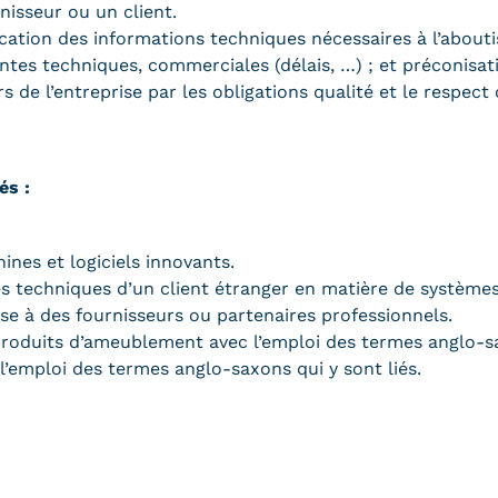
nisseur ou un client.
ication des informations techniques nécessaires à l’about
tes techniques, commerciales (délais, …) ; et préconisat
 de l’entreprise par les obligations qualité et le respect
és :
hines et logiciels innovants.
tes techniques d’un client étranger en matière de système
ise à des fournisseurs ou partenaires professionnels.
oduits d’ameublement avec l’emploi des termes anglo-sax
’emploi des termes anglo-saxons qui y sont liés.