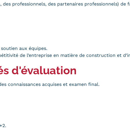
 des professionnels, des partenaires professionnels) de f
n soutien aux équipes.
titivité de l’entreprise en matière de construction et d’in
és d'évaluation
des connaissances acquises et examen final.
+2.