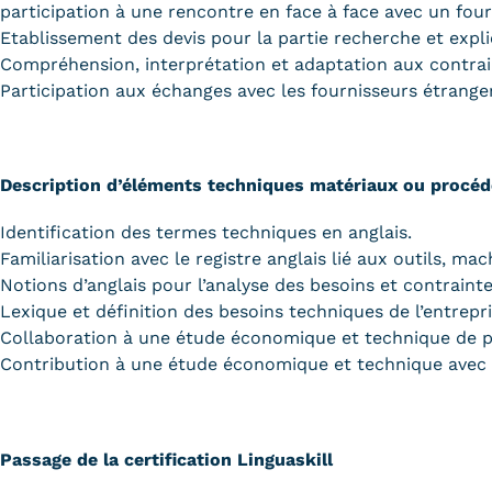
obligatoires
participation à une rencontre en face à face avec un four
Etablissement des devis pour la partie recherche et expl
Compréhension, interprétation et adaptation aux contrain
Participation aux échanges avec les fournisseurs étrangers
Description d’éléments techniques matériaux ou procéd
Identification des termes techniques en anglais.
Familiarisation avec le registre anglais lié aux outils, mac
Notions d’anglais pour l’analyse des besoins et contrain
Lexique et définition des besoins techniques de l’entrepr
Collaboration à une étude économique et technique de pr
Contribution à une étude économique et technique avec l
Passage de la certification Linguaskill