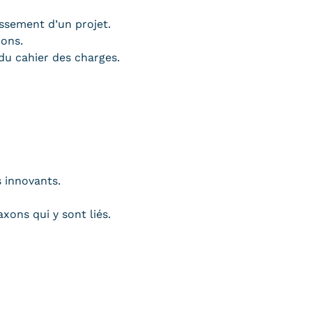
issement d’un projet.
ions.
 du cahier des charges.
s innovants.
ons qui y sont liés.