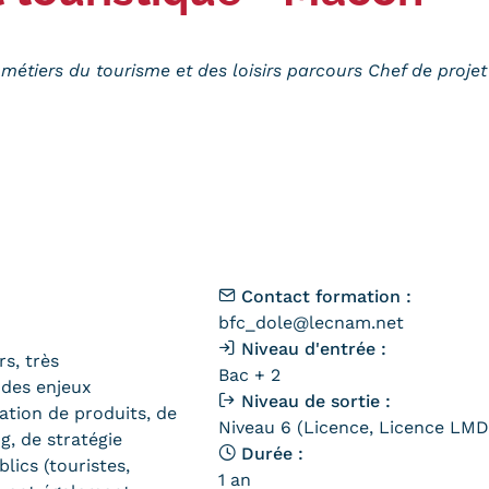
métiers du tourisme et des loisirs parcours Chef de projet
Contact formation :
bfc_dole@lecnam.net
Niveau d'entrée :
rs, très
Bac + 2
 des enjeux
Niveau de sortie :
tion de produits, de
Niveau 6 (Licence, Licence LMD,
, de stratégie
Durée :
lics (touristes,
1 an