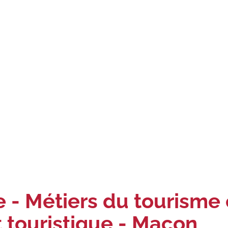
 - Métiers du tourisme e
 touristique - Macon