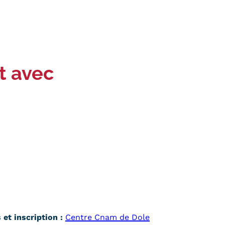
t avec
et inscription :
Centre Cnam de Dole