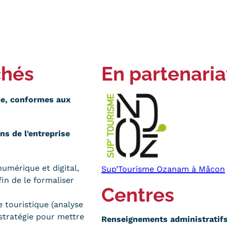
chés
En partenaria
e, conformes aux
ns de l'entreprise
numérique et digital,
Sup’Tourisme Ozanam à Mâcon
fin de le formaliser
Centres
e touristique (analyse
stratégie pour mettre
Renseignements administratifs 