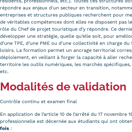
résidents, professionnels, etc.). Toutes ces structures d
répondre aux enjeux d'un secteur en transition, notamm
entreprises et structures publiques recherchent pour me
de véritables compétences dont elles ne disposent pas le 
rôle du Chef de projet touristique d’y répondre. Ce derni
développer une stratégie, quelle qu’elle soit, pour amélio
d’une TPE, d’une PME ou d'une collectivité en charge du
loisirs. La formation permet un ancrage territorial corre
déploiement, en veillant à forger la capacité à aller rech
territoire les outils numériques, les marchés spécifiques
etc.
Modalités de validation
Contrôle continu et examen final
En application de l’article 10 de l’arrêté du 17 novembre 1
professionnelle est décernée aux étudiants qui ont obt
fois
: