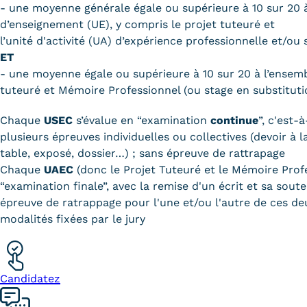
- une moyenne générale égale ou supérieure à 10 sur 20 à
d’enseignement (UE), y compris le projet tuteuré et
l’unité d'activité (UA) d’expérience professionnelle et/ou 
ET
- une moyenne égale ou supérieure à 10 sur 20 à l’ensemb
tuteuré et Mémoire Professionnel (ou stage en substituti
Chaque
USEC
s’évalue en “examination
continue
”, c'est-
plusieurs épreuves individuelles ou collectives (devoir à l
table, exposé, dossier…) ; sans épreuve de rattrapage
Chaque
UAEC
(donc le Projet Tuteuré et le Mémoire Profe
“examination finale”, avec la remise d'un écrit et sa sout
épreuve de ratrappage pour l'une et/ou l'autre de ces d
modalités fixées par le jury
Candidatez