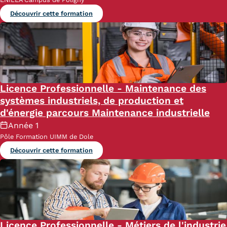
Découvrir cette formation
Licence Professionnelle - Maintenance des
systèmes industriels, de production et
d'énergie parcours Maintenance industrielle
Année 1
Pôle Formation UIMM de Dole
Découvrir cette formation
Licence Professionnelle - Métiers de l'industrie