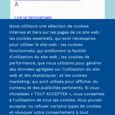
Mathilde Aubry
Élève / Ancien·ne élève
Lire le témoignage
Nous utilisons une sélection de cookies
internes et tiers sur les pages de ce site web :
les cookies essentiels, qui sont nécessaires
pour utiliser le site web ; les cookies
fonctionnels, qui améliorent la facilité
d'utilisation du site web ; les cookies de
Certifications /
performance, que nous utilisons pour générer
des données agrégées sur l'utilisation du site
Labels qualité
web et des statistiques ; et les cookies
marketing, qui sont utilisés pour afficher du
contenu et des publicités pertinents. Si vous
13, Rue Ernest
choisissez « TOUT ACCEPTER », vous consentez
Thierry-Mieg
à l'utilisation de tous les cookies. Vous pouvez
90010 BELFORT
accepter ou refuser certains types de cookies
Cedex
et révoquer votre consentement à tout