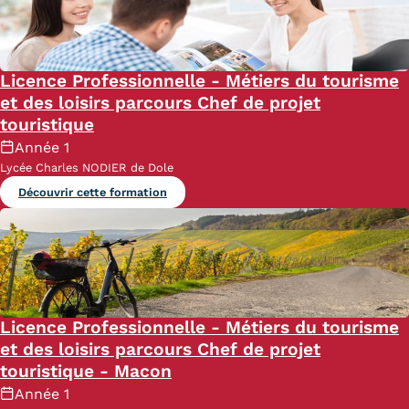
Licence Professionnelle - Métiers du tourisme
et des loisirs parcours Chef de projet
touristique
Année 1
Lycée Charles NODIER de Dole
Découvrir cette formation
Licence Professionnelle - Métiers du tourisme
et des loisirs parcours Chef de projet
touristique - Macon
Année 1