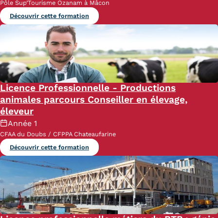
Pôle Sup’Tourisme Ozanam à Mâcon
Découvrir cette formation
Licence Professionnelle - Productions
animales parcours Conseiller en élevage,
éleveur
Année 1
CFAA du Doubs / CFPPA Chateaufarine
Découvrir cette formation