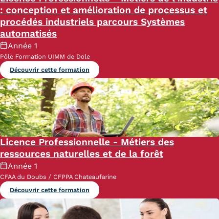
: conception et amélioration de processus et
procédés industriels parcours Systèmes
automatisés
Année 1
Pôle Formation UIMM de Dole
Découvrir cette formation
Licence Professionnelle - Métiers des
ressources naturelles et de la forêt
Année 1
CFAA du Doubs / CFPPA Chateaufarine
Découvrir cette formation