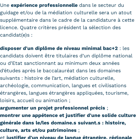
Une
expérience professionnelle
dans le secteur du
guidage et/ou de la médiation culturelle sera un atout
supplémentaire dans le cadre de la candidature à cette
licence. Quatre critères président la sélection des
candidat(e)s :
disposer d'un diplôme de niveau minimal bac+2
: les
candidats doivent être titulaires d’un diplôme national
ou d’Etat sanctionnant au minimum deux années
d’études après le baccalauréat dans les domaines
suivants : histoire de l’art, médiation culturelle,
archéologie, communication, langues et civilisations
étrangères, langues étrangères appliquées, tourisme,
loisirs, accueil ou animation ;
argumenter un projet professionnel précis
;
montrer une appétence et justifier d'une solide culture
générale dans le/les domaine.s suivant.s : histoire,
culture, arts et/ou patrimoines
;
et
justifier d'un niveau de langue étrangère, régionale