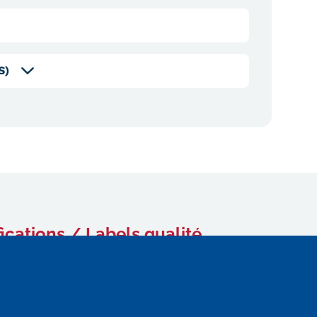
S)
fications / Labels qualité