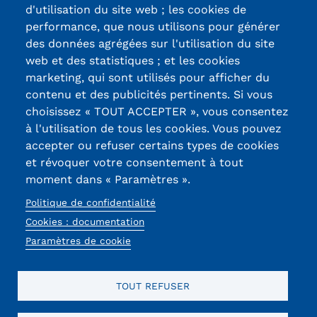
d'utilisation du site web ; les cookies de
Certifications /
performance, que nous utilisons pour générer
des données agrégées sur l'utilisation du site
Labels qualité
web et des statistiques ; et les cookies
marketing, qui sont utilisés pour afficher du
contenu et des publicités pertinents. Si vous
13, Rue Ernest
choisissez « TOUT ACCEPTER », vous consentez
Thierry-Mieg
à l'utilisation de tous les cookies. Vous pouvez
90010 BELFORT
accepter ou refuser certains types de cookies
Cedex
et révoquer votre consentement à tout
moment dans « Paramètres ».
03 84 58 33 10
Politique de confidentialité
Réseaux
Cookies : documentation
Paramètres de cookie
sociaux
TOUT REFUSER