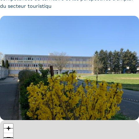
du secteur touristiqu
Kits communications Cnam
Prospect
Fiche contact salons, forums,
JPO
+
−