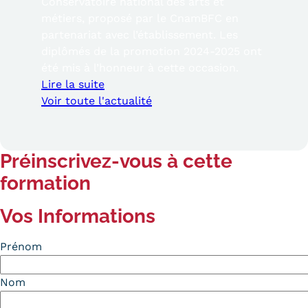
Conservatoire national des arts et
métiers, proposé par le CnamBFC en
partenariat avec l’établissement. Les
diplômés de la promotion 2024-2025 ont
été mis à l’honneur à cette occasion.
Lire la suite
Voir toute l'actualité
Préinscrivez-vous à cette
formation
Vos Informations
Prénom
Nom