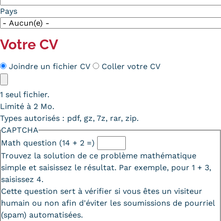
Pays
Votre CV
Méthode
Joindre un fichier CV
Coller votre CV
CV
CV
1 seul fichier.
Limité à 2 Mo.
Types autorisés : pdf, gz, 7z, rar, zip.
CAPTCHA
Math question (14 + 2 =)
Trouvez la solution de ce problème mathématique
simple et saisissez le résultat. Par exemple, pour 1 + 3,
saisissez 4.
Cette question sert à vérifier si vous êtes un visiteur
humain ou non afin d'éviter les soumissions de pourriel
(spam) automatisées.