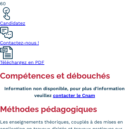
60
Kits communications Cnam
Prospect
Candidatez
Fiche contact salons, forums,
Contactez-nous !
JPO
Téléchargez en PDF
Compétences et débouchés
Information non disponible, pour plus d'information
veuillez
contacter le Cnam
Méthodes pédagogiques
Les enseignements théoriques, couplés à des mises en
application en travaux dirigés et travaux pratiques sur