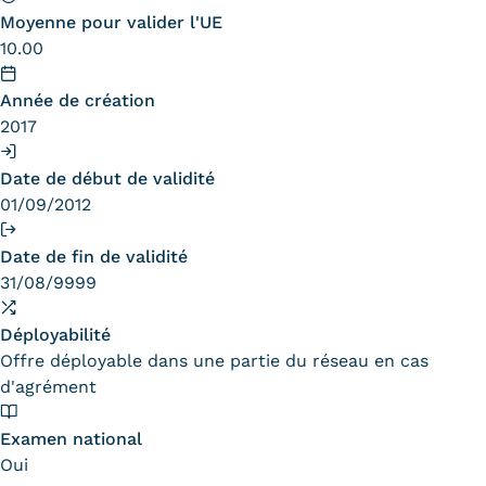
Statistiques
Moyenne pour valider l'UE
10.00
FAQ
Année de création
Lexique
2017
Téléchargements
Date de début de validité
01/09/2012
Qualiopi
Le Cnam ICSV
Date de fin de validité
31/08/9999
Mobilité internationale et
Déployabilité
Erasmus
Offre déployable dans une partie du réseau en cas
d'agrément
Règlement intérieur
Infos élèves
Examen national
Oui
Modalités d'inscription