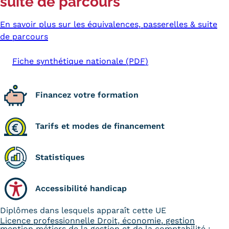
suite de parcours
Kits communications Cnam
En savoir plus sur les équivalences, passerelles & suite
de parcours
Prospect
Fiche contact salons, forums,
Fiche synthétique nationale (PDF)
JPO
Financez votre formation
Tarifs et modes de financement
Statistiques
Accessibilité handicap
Diplômes dans lesquels apparaît cette UE
Licence professionnelle Droit, économie, gestion
mention métiers de la gestion et de la comptabilité :