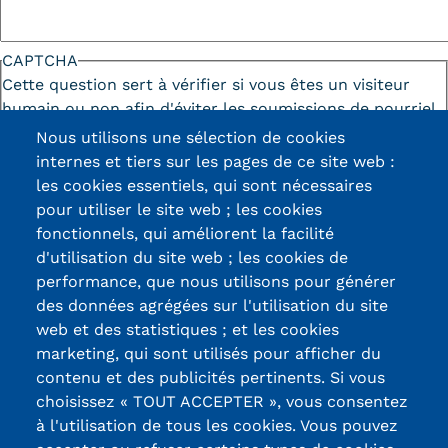
CAPTCHA
Cette question sert à vérifier si vous êtes un visiteur
humain ou non afin d'éviter les soumissions de pourriel
(spam) automatisées.
Nous utilisons une sélection de cookies
internes et tiers sur les pages de ce site web :
les cookies essentiels, qui sont nécessaires
pour utiliser le site web ; les cookies
fonctionnels, qui améliorent la facilité
d'utilisation du site web ; les cookies de
Certifications /
performance, que nous utilisons pour générer
des données agrégées sur l'utilisation du site
Labels qualité
web et des statistiques ; et les cookies
marketing, qui sont utilisés pour afficher du
contenu et des publicités pertinents. Si vous
13, Rue Ernest
choisissez « TOUT ACCEPTER », vous consentez
Thierry-Mieg
à l'utilisation de tous les cookies. Vous pouvez
90010 BELFORT