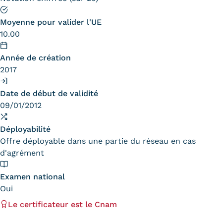
Statistiques
Moyenne pour valider l'UE
FAQ
10.00
Lexique
Année de création
2017
Téléchargements
Date de début de validité
Qualiopi
09/01/2012
Le Cnam ICSV
Déployabilité
Mobilité internationale et
Offre déployable dans une partie du réseau en cas
d'agrément
Erasmus
Examen national
Règlement intérieur
Oui
Infos élèves
Le certificateur est le Cnam
Modalités d'inscription