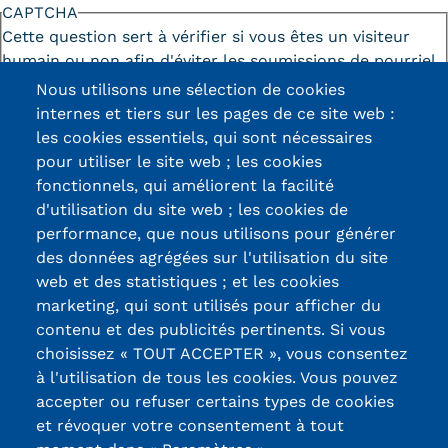
CAPTCHA
Cette question sert à vérifier si vous êtes un visiteur
humain ou non afin d'éviter les soumissions de pourriel
(spam) automatisées.
Nous utilisons une sélection de cookies
internes et tiers sur les pages de ce site web :
les cookies essentiels, qui sont nécessaires
pour utiliser le site web ; les cookies
fonctionnels, qui améliorent la facilité
d'utilisation du site web ; les cookies de
Certifications /
performance, que nous utilisons pour générer
des données agrégées sur l'utilisation du site
Labels qualité
web et des statistiques ; et les cookies
marketing, qui sont utilisés pour afficher du
contenu et des publicités pertinents. Si vous
13, Rue Ernest
choisissez « TOUT ACCEPTER », vous consentez
Thierry-Mieg
à l'utilisation de tous les cookies. Vous pouvez
90010 BELFORT
accepter ou refuser certains types de cookies
Cedex
et révoquer votre consentement à tout