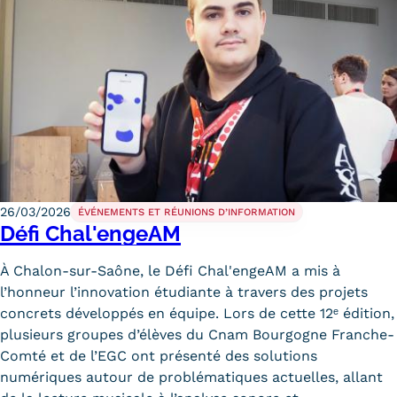
26/03/2026
ÉVÉNEMENTS ET RÉUNIONS D’INFORMATION
Défi Chal'engeAM
À Chalon-sur-Saône, le Défi Chal'engeAM a mis à
l’honneur l’innovation étudiante à travers des projets
concrets développés en équipe. Lors de cette 12ᵉ édition,
plusieurs groupes d’élèves du Cnam Bourgogne Franche-
Comté et de l’EGC ont présenté des solutions
numériques autour de problématiques actuelles, allant