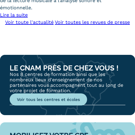
de la lecture musicale à l’analyse sonore et
émotionnelle.
Lire la suite
Voir toute l'actualité
Voir toutes les revues de presse
Home
LE CNAM PRÈS DE CHEZ VOUS !
raccourcis
Nos 8 centres de formation ainsi que les
nombreux lieux d'enseignement de nos
partenaires vous accompagnent tout au long de
votre projet de formation.
Voir tous les centres et écoles