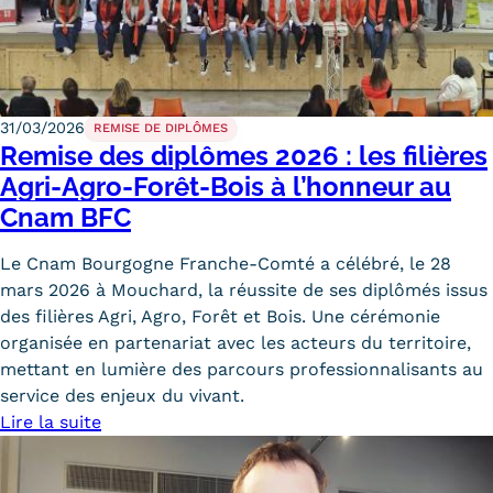
31/03/2026
REMISE DE DIPLÔMES
Remise des diplômes 2026 : les filières
Agri-Agro-Forêt-Bois à l’honneur au
Cnam BFC
Le Cnam Bourgogne Franche-Comté a célébré, le 28
mars 2026 à Mouchard, la réussite de ses diplômés issus
des filières Agri, Agro, Forêt et Bois. Une cérémonie
organisée en partenariat avec les acteurs du territoire,
mettant en lumière des parcours professionnalisants au
service des enjeux du vivant.
Lire la suite