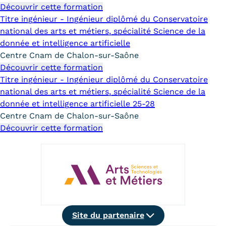
Découvrir cette formation
Trouver votre formation
Titre ingénieur - Ingénieur diplômé du Conservatoire
national des arts et métiers, spécialité Science de la
OFFRE EN BFC
donnée et intelligence artificielle
OFFRE NATIONALE
Centre Cnam de Chalon-sur-Saône
Découvrir cette formation
Catalogue national
Titre ingénieur - Ingénieur diplômé du Conservatoire
national des arts et métiers, spécialité Science de la
Équivalences, passerelles et
donnée et intelligence artificielle 25-28
Centre Cnam de Chalon-sur-Saône
suites de parcours
Découvrir cette formation
Modalités d'enseignement
Formation en présentiel
Alternance
Enseignement à distance
Site
Site du partenaire
du