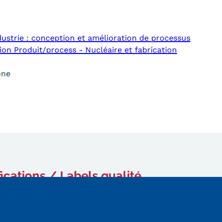
ndustrie : conception et amélioration de processus
ion Produit/process - Nucléaire et fabrication
ône
fications / Labels qualité