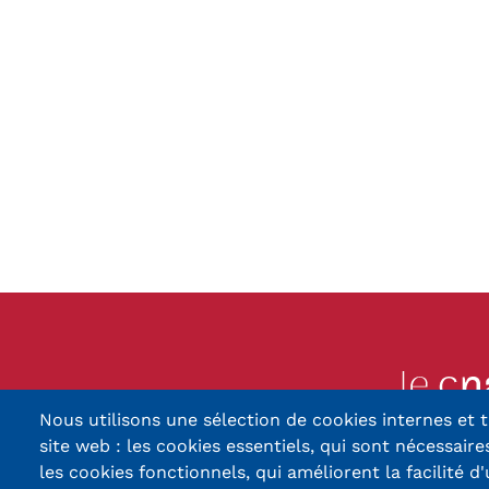
obligatoires
Nous utilisons une sélection de cookies internes et t
13, Rue Ernest Thier
site web : les cookies essentiels, qui sont nécessaires
90010 BELFORT
les cookies fonctionnels, qui améliorent la facilité d'