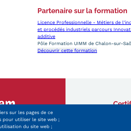
Partenaire sur la formation
Licence Professionnelle - Métiers de l'i
et procédés industriels parcours Innovat
additive
Pôle Formation UIMM de Chalon-sur-Sa
Découvrir cette formation
Certi
iers sur les pages de ce
ry-Mieg
 pour utiliser le site web ;
 Cedex
utilisation du site web ;