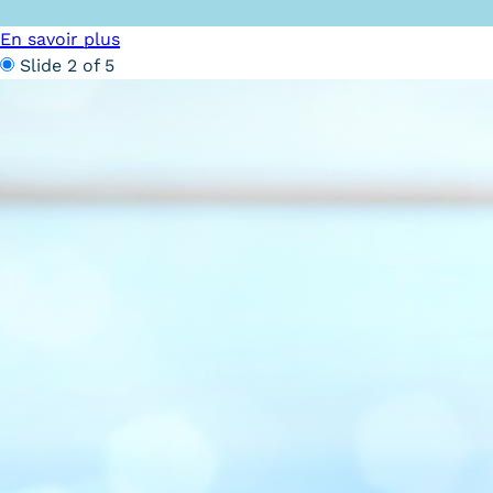
obligatoires
En savoir plus
Slide 2 of 5