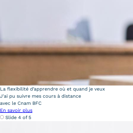
La flexibilité d’apprendre où et quand je veux
J'ai pu suivre mes cours à distance
avec le Cnam BFC
En savoir plus
Slide 4 of 5