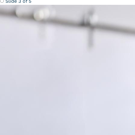
Slide 3 of 5