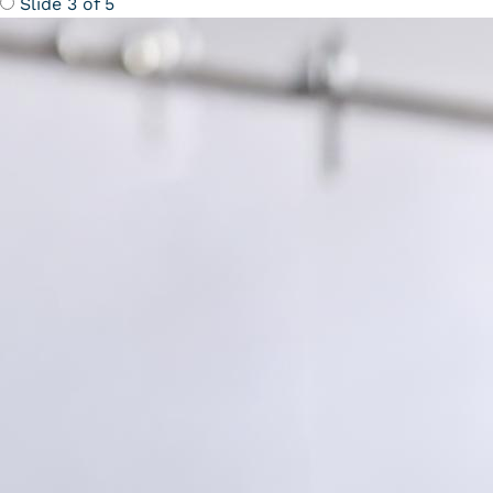
Slide 3 of 5