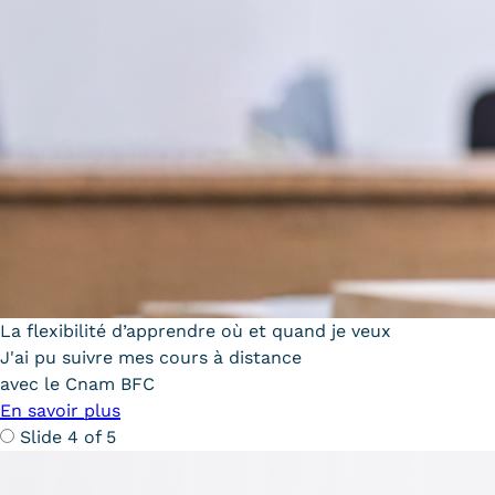
La flexibilité d’apprendre où et quand je veux
J'ai pu suivre mes cours à distance
avec le Cnam BFC
En savoir plus
Slide 4 of 5