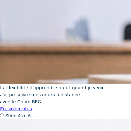
La flexibilité d’apprendre où et quand je veux
J'ai pu suivre mes cours à distance
avec le Cnam BFC
En savoir plus
Slide 4 of 5