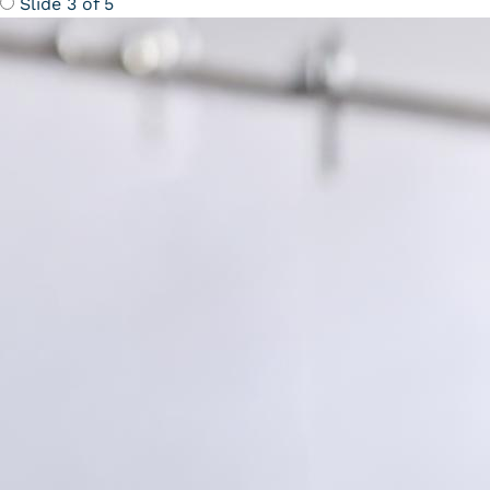
Slide 3 of 5